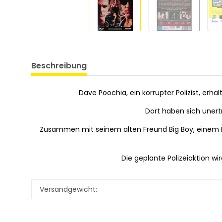
Beschreibung
Dave Poochia, ein korrupter Polizist, erh
Dort haben sich unert
Zusammen mit seinem alten Freund Big Boy, einem Dr
Die geplante Polizeiaktion wir
Produkteigenschaft
Wert
Versandgewicht: