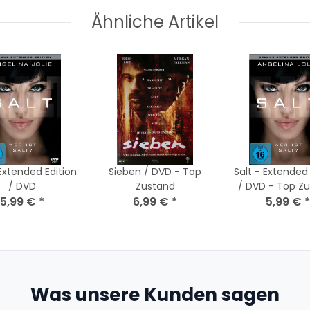
Ähnliche Artikel
 Extended Edition
Sieben / DVD - Top
Salt - Extended 
/ DVD
Zustand
/ DVD - Top Z
5,99 €
*
6,99 €
*
5,99 €
*
Was unsere Kunden sagen