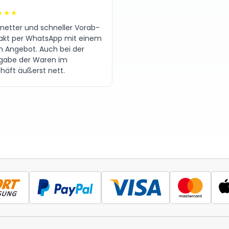
★★★
 netter und schneller Vorab-
akt per WhatsApp mit einem
en Angebot. Auch bei der
gabe der Waren im
häft äußerst nett.