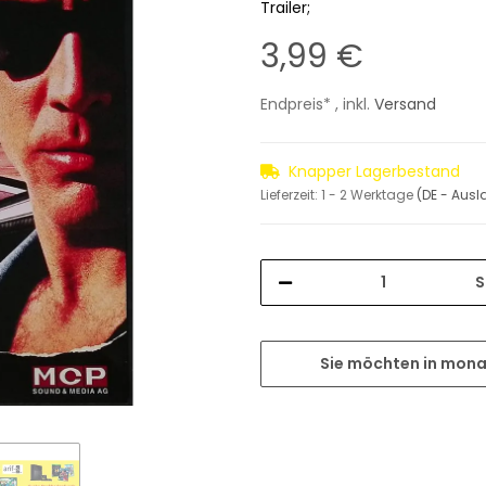
Trailer;
3,99 €
Endpreis* , inkl.
Versand
Knapper Lagerbestand
Lieferzeit:
1 - 2 Werktage
(DE - Aus
S
Sie möchten in mona