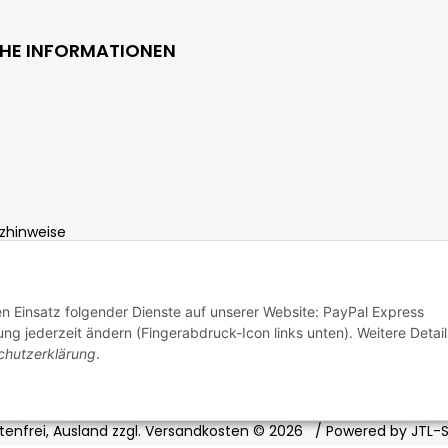
CHE INFORMATIONEN
zhinweise
ht
den Einsatz folgender Dienste auf unserer Website: PayPal Express
ng jederzeit ändern (Fingerabdruck-Icon links unten). Weitere Detail
chutzerklärung
.
enfrei, Ausland zzgl. Versandkosten
© 2026
/ Powered by
JTL-