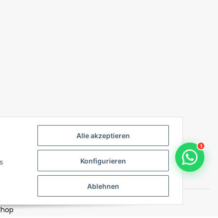
Alle akzeptieren
1
Konfigurieren
s
Ablehnen
Shop