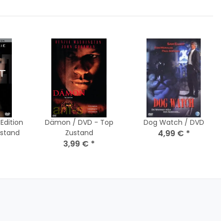
Edition
Dämon / DVD - Top
Dog Watch / DVD
ustand
Zustand
4,99 €
*
3,99 €
*