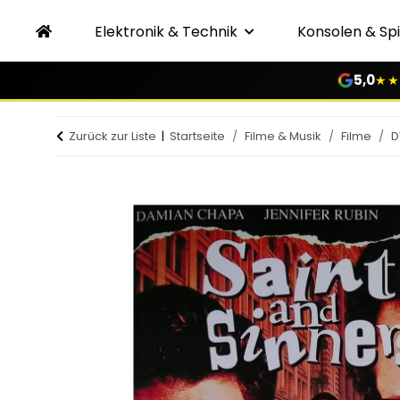
Elektronik & Technik
Konsolen & Spi
5,0
★★
Zurück zur Liste
Startseite
Filme & Musik
Filme
D