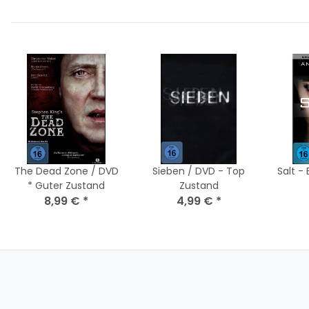
The Dead Zone / DVD
Sieben / DVD - Top
Salt -
* Guter Zustand
Zustand
8,99 €
*
4,99 €
*