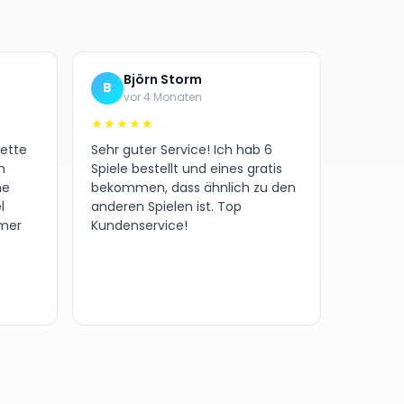
Björn Storm
B
vor 4 Monaten
★★★★★
nette
Sehr guter Service! Ich hab 6
h
Spiele bestellt und eines gratis
ne
bekommen, dass ähnlich zu den
l
anderen Spielen ist. Top
amer
Kundenservice!