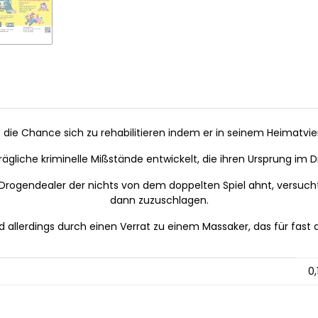
ält die Chance sich zu rehabilitieren indem er in seinem Heimat
rägliche kriminelle Mißstände entwickelt, die ihren Ursprung im
ogendealer der nichts von dem doppelten Spiel ahnt, versucht 
dann zuzuschlagen.
d allerdings durch einen Verrat zu einem Massaker, das für fast al
0,