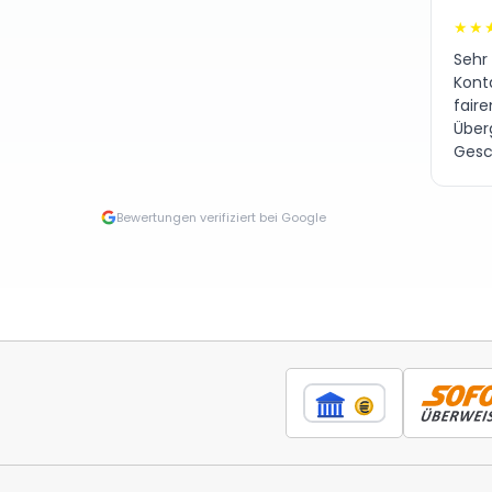
★★
Sehr
Kont
fair
Über
Gesc
Bewertungen verifiziert bei Google