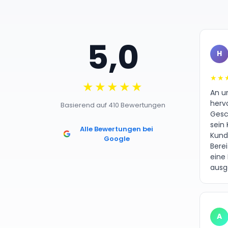
5,0
H
★★
★★★★★
An un
herv
Basierend auf 410 Bewertungen
Gesc
sein 
Alle Bewertungen bei
Kund
Google
Bere
eine
ausg
A