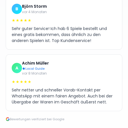
Björn Storm
B
vor 4 Monaten
★★★★★
Sehr guter Service! Ich hab 6 Spiele bestellt und
eines gratis bekommen, dass ähnlich zu den
anderen Spielen ist. Top Kundenservice!
Achim Müller
A
Local Guide
vor 8 Monaten
★★★★★
Sehr netter und schneller Vorab-Kontakt per
WhatsApp mit einem fairen Angebot. Auch bei der
Übergabe der Waren im Geschäft äußerst nett.
Bewertungen verifiziert bei Google