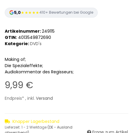
5,0
★★★★★
410+ Bewertungen bei Google
Artikelnummer:
249115
GTIN:
4013549872690
Kategorie:
DVD's
Making of;
Die Spezialeffekte;
Audiokommentar des Regisseurs;
9,99 €
Endpreis* , inkl.
Versand
Knapper Lagerbestand
Lieferzeit:
1 - 2 Werktage
(DE - Ausland
Frage zum Artikel
abweichend)