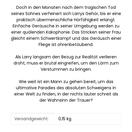
Doch in den Monaten nach dem tragischen Tod
seines Sohnes verfeinert sich Larrys Gehör, bis er eine
praktisch übermenschliche Hörfähigkeit erlangt.
Einfache Geräusche in seiner Umgebung werden zu
einer quälenden Kakophonie. Das Stricken seiner Frau
gleicht einem Schwertkampf und das Geräusch einer
Fliege ist ohrenbetäubend.
Als Larry langsam den Bezug zur Realität verlieren
droht, muss er brutal eingreifen, um den Lärm zum
Verstummen zu bringen.
Wie weit ist ein Mann zu gehen bereit, um das
ultimative Paradies des absoluten Schweigens in
einer Welt zu finden, in der nichts lauter schreit als
der Wahnsinn der Trauer?
Produkteigenschaft
Wert
Versandgewicht:
0,15 kg