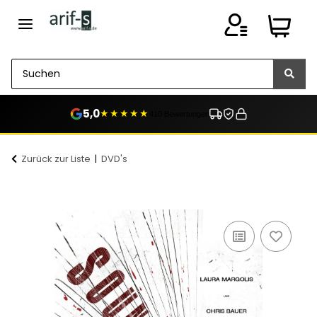
5,0
★★★★★
410 Bewertungen
Zurück zur Liste
DVD's