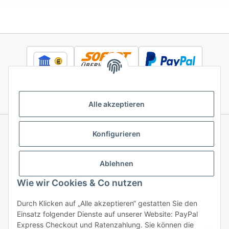
Alle akzeptieren
Konfigurieren
Informationen
Ablehnen
Gesetzliche Informationen
Wie wir Cookies & Co nutzen
Durch Klicken auf „Alle akzeptieren“ gestatten Sie den
Einsatz folgender Dienste auf unserer Website: PayPal
Vertrag widerrufen
Express Checkout und Ratenzahlung. Sie können die