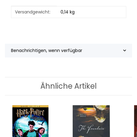
Produkteigenschaft
Wert
Versandgewicht:
0,14 kg
Benachrichtigen, wenn verfügbar
Ähnliche Artikel