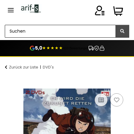
5,0
★★★★★
410 Bewertungen
Zurück zur Liste
DVD's