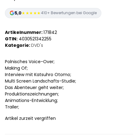
5,0
★★★★★
410+ Bewertungen bei Google
Artikelnummer:
171842
GTIN:
4030521342255
Kategorie:
DVD's
Polnisches Voice-Over;
Making Of;
Interview mit Katsuhro Otomo;
Multi Screen Landschafts-Studie;
Das Abenteuer geht weiter;
Produktionszeichnungen;
Animations-Entwicklung;
Trailer;
Artikel zurzeit vergriffen