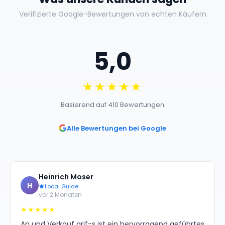
Verifizierte Google-Bewertungen von echten Käufern
5,0
★★★★★
Basierend auf 410 Bewertungen
Alle Bewertungen bei Google
Heinrich Moser
H
Local Guide
vor 2 Monaten
★★★★★
An und Verkauf arif-s ist ein hervorragend geführtes