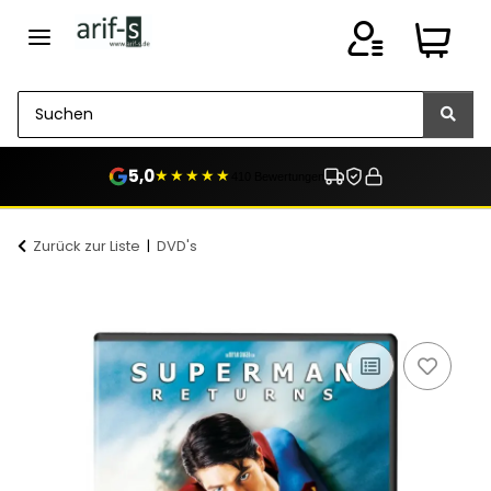
5,0
★★★★★
410 Bewertungen
Zurück zur Liste
DVD's