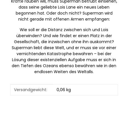
Kräfte rauben will, muss Superman betrübt einsehen,
dass seine geliebte Lois Lane ein neues Leben
begonnen hat. Oder doch nicht? Superman wird
nicht gerade mit offenen Armen empfangen:
Wie soll er die Distanz zwischen sich und Lois
überwinden? Und wie findet er einen Platz in der
Gesellschaft, die inzwischen ohne ihn auskommt?
Superman liebt diese Welt, und er muss sie vor einer
vernichtenden Katastrophe bewahren – bei der
Lösung dieser existenziellen Aufgabe muss er sich in
den Tiefen des Ozeans ebenso bewähren wie in den
endlosen Weiten des Weltalls.
Produkteigenschaft
Wert
Versandgewicht:
0,06 kg