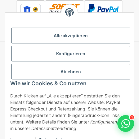
Alle akzeptieren
Konfigurieren
Informationen
Ablehnen
Gesetzliche Informationen
Wie wir Cookies & Co nutzen
Durch Klicken auf „Alle akzeptieren“ gestatten Sie den
Einsatz folgender Dienste auf unserer Website: PayPal
Vertrag widerrufen
Express Checkout und Ratenzahlung. Sie können die
Einstellung jederzeit ändern (Fingerabdruck-Icon links
1
unten). Weitere Details finden Sie unter
Konfigurieren
und
in unserer
Datenschutzerklärung
.