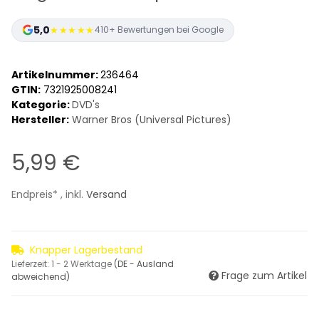
5,0
★★★★★
410+ Bewertungen bei Google
Artikelnummer:
236464
GTIN:
7321925008241
Kategorie:
DVD's
Hersteller:
Warner Bros (Universal Pictures)
5,99 €
Endpreis* , inkl.
Versand
Knapper Lagerbestand
Lieferzeit:
1 - 2 Werktage
(DE - Ausland
Frage zum Artikel
abweichend)