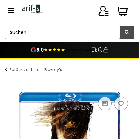
5,0
★★★★★
410 Bewertungen
Zurück zur Liste
Blu-ray's