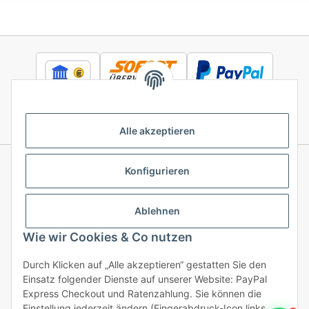
Alle akzeptieren
Konfigurieren
Informationen
Ablehnen
Gesetzliche Informationen
Wie wir Cookies & Co nutzen
Durch Klicken auf „Alle akzeptieren“ gestatten Sie den
Einsatz folgender Dienste auf unserer Website: PayPal
Vertrag widerrufen
Express Checkout und Ratenzahlung. Sie können die
Einstellung jederzeit ändern (Fingerabdruck-Icon links