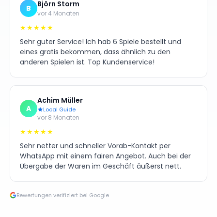
Björn Storm
B
vor 4 Monaten
★★★★★
Sehr guter Service! Ich hab 6 Spiele bestellt und
eines gratis bekommen, dass ähnlich zu den
anderen Spielen ist. Top Kundenservice!
Achim Müller
A
Local Guide
vor 8 Monaten
★★★★★
Sehr netter und schneller Vorab-Kontakt per
WhatsApp mit einem fairen Angebot. Auch bei der
Übergabe der Waren im Geschäft äußerst nett.
Bewertungen verifiziert bei Google