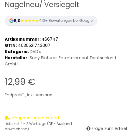
Nagelneu/ Versiegelt
5,0
★★★★★
410+ Bewertungen bei Google
Artikelnummer:
466747
GTIN:
4030521743007
Kategorie:
DVD's
Hersteller:
Sony Pictures Entertainment Deutschland
GmbH
12,99 €
Endpreis* , inkl.
Versand
Knapper Lagerbestand
Lieferzeit:
1 - 2 Werktage
(DE - Ausland
Frage zum Artikel
abweichend)