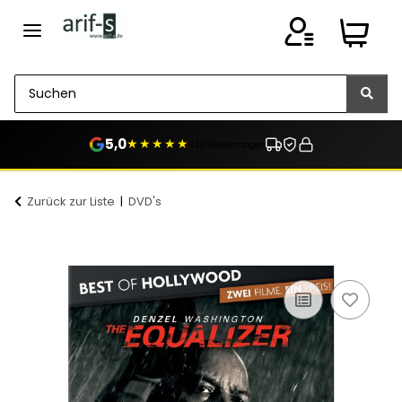
5,0
★★★★★
410 Bewertungen
Zurück zur Liste
DVD's