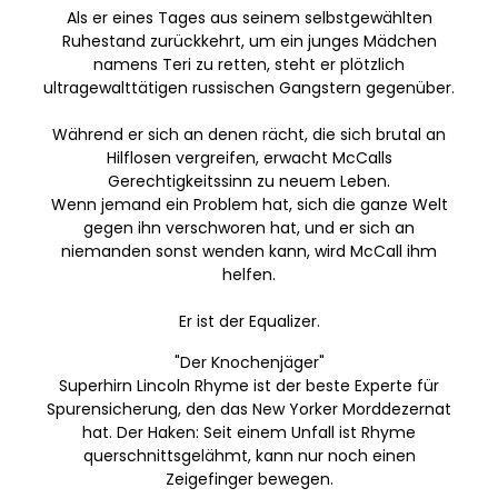
Als er eines Tages aus seinem selbstgewählten
Ruhestand zurückkehrt, um ein junges Mädchen
namens Teri zu retten, steht er plötzlich
ultragewalttätigen russischen Gangstern gegenüber.
Während er sich an denen rächt, die sich brutal an
Hilflosen vergreifen, erwacht McCalls
Gerechtigkeitssinn zu neuem Leben.
Wenn jemand ein Problem hat, sich die ganze Welt
gegen ihn verschworen hat, und er sich an
niemanden sonst wenden kann, wird McCall ihm
helfen.
Er ist der Equalizer.
"Der Knochenjäger"
Superhirn Lincoln Rhyme ist der beste Experte für
Spurensicherung, den das New Yorker Morddezernat
hat. Der Haken: Seit einem Unfall ist Rhyme
querschnittsgelähmt, kann nur noch einen
Zeigefinger bewegen.