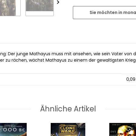
Sie möchten in mona
King: Der junge Mathayus muss mit ansehen, wie sein Vater von
ter zu rächen, wächst Mathayus zu einem der gewaltigsten Kriege
0,09
Ähnliche Artikel