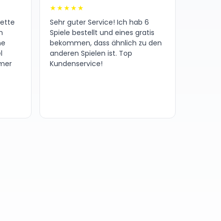
★★★★★
nette
Sehr guter Service! Ich hab 6
h
Spiele bestellt und eines gratis
ne
bekommen, dass ähnlich zu den
l
anderen Spielen ist. Top
amer
Kundenservice!