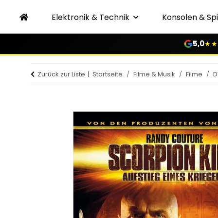
Elektronik & Technik
Konsolen & Spi
5,0
★★
Zurück zur Liste
Startseite
Filme & Musik
Filme
D