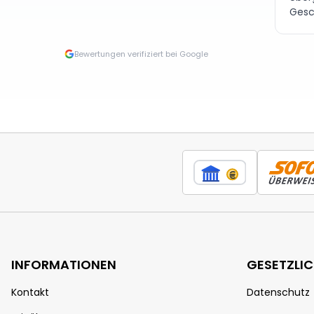
Gesc
Bewertungen verifiziert bei Google
INFORMATIONEN
GESETZLI
Kontakt
Datenschutz