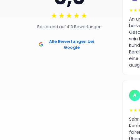
★★
★★★★★
An un
herv
Basierend auf 410 Bewertungen
Gesc
sein 
Alle Bewertungen bei
Kund
Google
Bere
eine
ausg
A
★★
Sehr
Kont
fair
Über