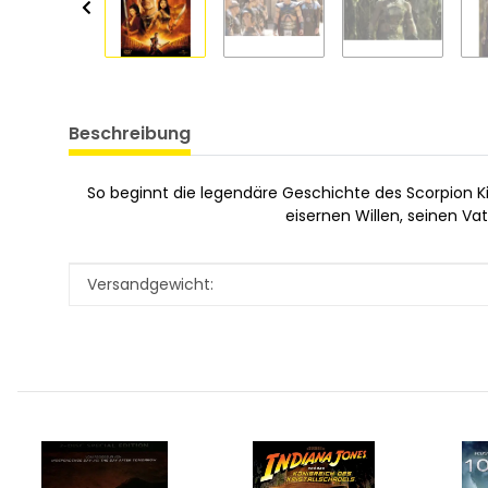
Beschreibung
So beginnt die legendäre Geschichte des Scorpion 
eisernen Willen, seinen Va
Produkteigenschaft
Wert
Versandgewicht: