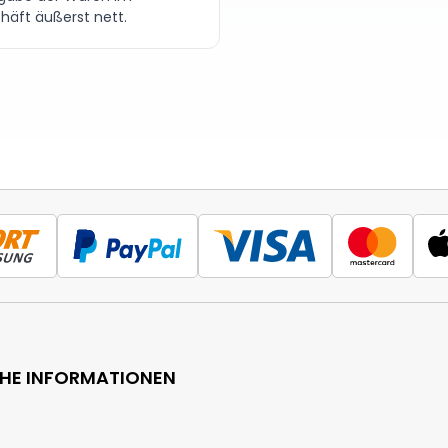
häft äußerst nett.
CHE INFORMATIONEN