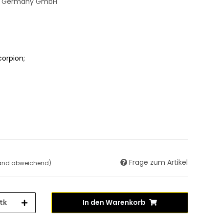
res Germany GmbH
corpion;
Frage zum Artikel
land abweichend)
tk
In den Warenkorb