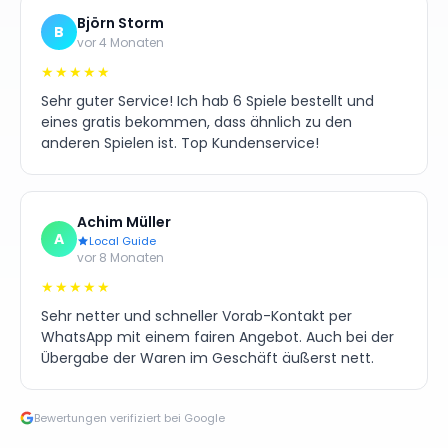
Björn Storm
B
vor 4 Monaten
★★★★★
Sehr guter Service! Ich hab 6 Spiele bestellt und
eines gratis bekommen, dass ähnlich zu den
anderen Spielen ist. Top Kundenservice!
Achim Müller
A
Local Guide
vor 8 Monaten
★★★★★
Sehr netter und schneller Vorab-Kontakt per
WhatsApp mit einem fairen Angebot. Auch bei der
Übergabe der Waren im Geschäft äußerst nett.
Bewertungen verifiziert bei Google