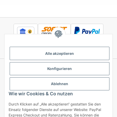
Alle akzeptieren
Konfigurieren
Informationen
Ablehnen
Gesetzliche Informationen
Wie wir Cookies & Co nutzen
Durch Klicken auf „Alle akzeptieren“ gestatten Sie den
Einsatz folgender Dienste auf unserer Website: PayPal
Vertrag widerrufen
Express Checkout und Ratenzahlung. Sie können die