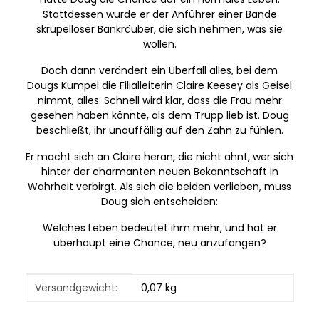
Stattdessen wurde er der Anführer einer Bande
skrupelloser Bankräuber, die sich nehmen, was sie
wollen.
Doch dann verändert ein Überfall alles, bei dem
Dougs Kumpel die Filialleiterin Claire Keesey als Geisel
nimmt, alles. Schnell wird klar, dass die Frau mehr
gesehen haben könnte, als dem Trupp lieb ist. Doug
beschließt, ihr unauffällig auf den Zahn zu fühlen.
Er macht sich an Claire heran, die nicht ahnt, wer sich
hinter der charmanten neuen Bekanntschaft in
Wahrheit verbirgt. Als sich die beiden verlieben, muss
Doug sich entscheiden:
Welches Leben bedeutet ihm mehr, und hat er
überhaupt eine Chance, neu anzufangen?
Produkteigenschaft
Wert
Versandgewicht:
0,07 kg