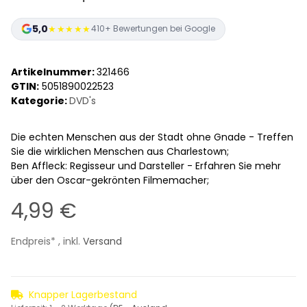
5,0
★★★★★
410+ Bewertungen bei Google
Artikelnummer:
321466
GTIN:
5051890022523
Kategorie:
DVD's
Die echten Menschen aus der Stadt ohne Gnade - Treffen
Sie die wirklichen Menschen aus Charlestown;
Ben Affleck: Regisseur und Darsteller - Erfahren Sie mehr
über den Oscar-gekrönten Filmemacher;
4,99 €
Endpreis* , inkl.
Versand
Knapper Lagerbestand