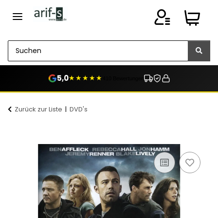
5,0
★★★★★
410 Bewertungen
Zurück zur Liste
DVD's