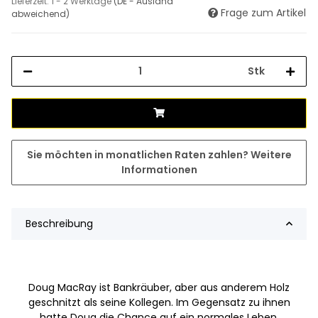
Lieferzeit:
1 - 2 Werktage
(DE - Ausland
Frage zum Artikel
abweichend)
Stk
Sie möchten in monatlichen Raten zahlen?
Weitere
Informationen
Beschreibung
Doug MacRay ist Bankräuber, aber aus anderem Holz
geschnitzt als seine Kollegen. Im Gegensatz zu ihnen
hatte Doug die Chance auf ein normales Leben.