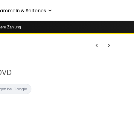
Sammeln & Seltenes
here Zahlung
 DVD
gen bei Google