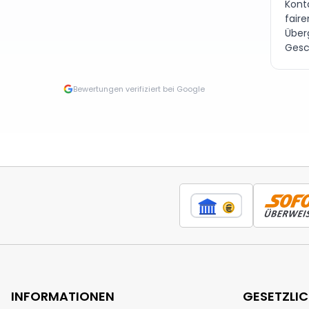
Kont
fair
Über
Gesc
Bewertungen verifiziert bei Google
INFORMATIONEN
GESETZLI