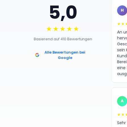
5,0
H
★★
★★★★★
An un
herv
Basierend auf 410 Bewertungen
Gesc
sein 
Alle Bewertungen bei
Kund
Google
Bere
eine
ausg
A
★★
Sehr