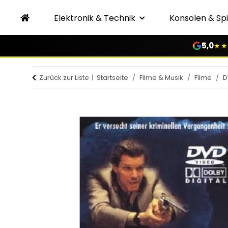
Elektronik & Technik
Konsolen & Spi
5,0
★★
Zurück zur Liste
Startseite
Filme & Musik
Filme
D