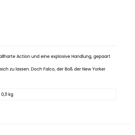
allharte Action und eine explosive Handlung, gepaart
sich zu lassen. Doch Falco, der Boß der New Yorker
0,11 kg