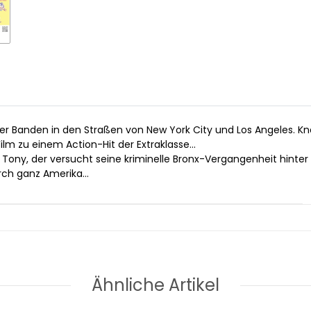
ler Banden in den Straßen von New York City und Los Angeles. Kn
lm zu einem Action-Hit der Extraklasse...
ony, der versucht seine kriminelle Bronx-Vergangenheit hinter 
rch ganz Amerika...
Ähnliche Artikel