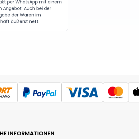
akt per WhatsApp mit einem
en Angebot. Auch bei der
gabe der Waren im
häft äußerst nett.
CHE INFORMATIONEN