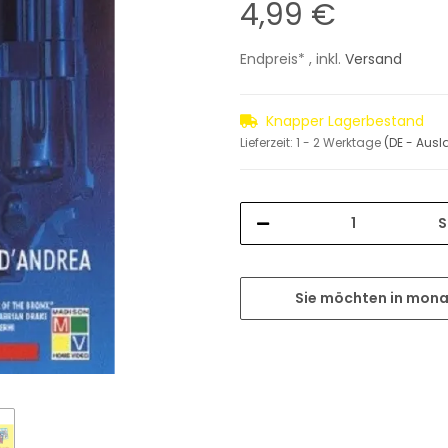
4,99 €
Endpreis* , inkl.
Versand
Knapper Lagerbestand
Lieferzeit:
1 - 2 Werktage
(DE - Aus
S
Sie möchten in mona