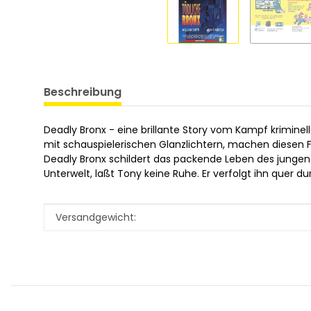
Beschreibung
Deadly Bronx - eine brillante Story vom Kampf kriminel
mit schauspielerischen Glanzlichtern, machen diesen Fi
Deadly Bronx schildert das packende Leben des jungen T
Unterwelt, laßt Tony keine Ruhe. Er verfolgt ihn quer du
Produkteigenschaft
Wert
Versandgewicht: