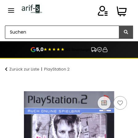
5,0
★★★★★
410 Bewertungen
Zurück zur Liste
PlayStation 2