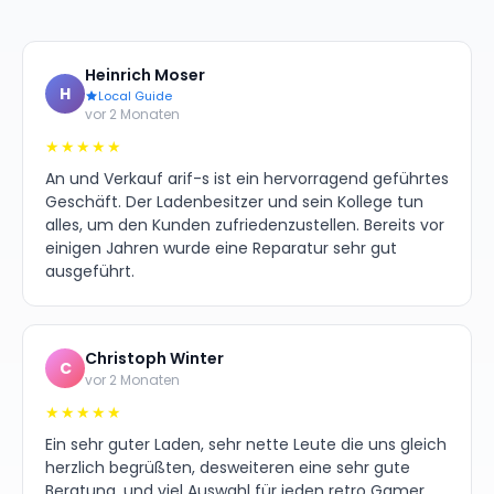
Heinrich Moser
H
Local Guide
vor 2 Monaten
★★★★★
An und Verkauf arif-s ist ein hervorragend geführtes
Geschäft. Der Ladenbesitzer und sein Kollege tun
alles, um den Kunden zufriedenzustellen. Bereits vor
einigen Jahren wurde eine Reparatur sehr gut
ausgeführt.
Christoph Winter
C
vor 2 Monaten
★★★★★
Ein sehr guter Laden, sehr nette Leute die uns gleich
herzlich begrüßten, desweiteren eine sehr gute
Beratung, und viel Auswahl für jeden retro Gamer