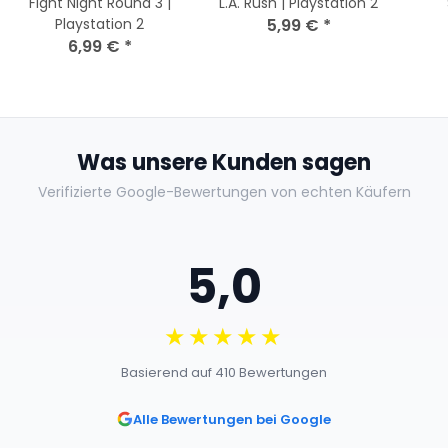
Fight Night Round 3 |
L.A. Rush | Playstation 2
Playstation 2
5,99 €
*
6,99 €
*
Was unsere Kunden sagen
Verifizierte Google-Bewertungen von echten Käufern
5,0
★★★★★
Basierend auf 410 Bewertungen
Alle Bewertungen bei Google