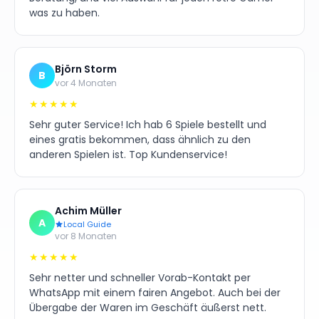
was zu haben.
Björn Storm
B
vor 4 Monaten
★★★★★
Sehr guter Service! Ich hab 6 Spiele bestellt und
eines gratis bekommen, dass ähnlich zu den
anderen Spielen ist. Top Kundenservice!
Achim Müller
A
Local Guide
vor 8 Monaten
★★★★★
Sehr netter und schneller Vorab-Kontakt per
WhatsApp mit einem fairen Angebot. Auch bei der
Übergabe der Waren im Geschäft äußerst nett.