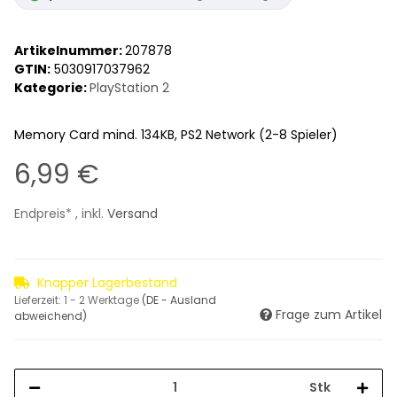
Artikelnummer:
207878
GTIN:
5030917037962
Kategorie:
PlayStation 2
Memory Card mind. 134KB, PS2 Network (2-8 Spieler)
6,99 €
Endpreis* , inkl.
Versand
Knapper Lagerbestand
Lieferzeit:
1 - 2 Werktage
(DE - Ausland
Frage zum Artikel
abweichend)
Stk