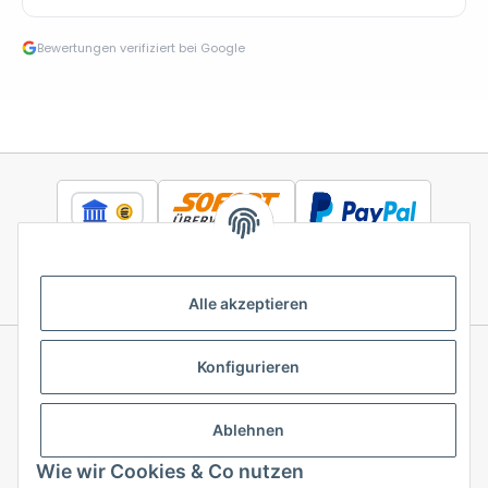
Bewertungen verifiziert bei Google
Alle akzeptieren
Konfigurieren
Informationen
Ablehnen
Gesetzliche Informationen
Wie wir Cookies & Co nutzen