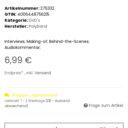
Artikelnummer:
275332
GTIN:
4006448756215
Kategorie:
DVD's
Hersteller:
Polyband
Interviews; Making-of; Behind-the-Scenes;
Audiokommentar;
6,99 €
Endpreis* , inkl.
Versand
Knapper Lagerbestand
Lieferzeit:
1 - 2 Werktage
(DE - Ausland
Frage zum Artikel
abweichend)