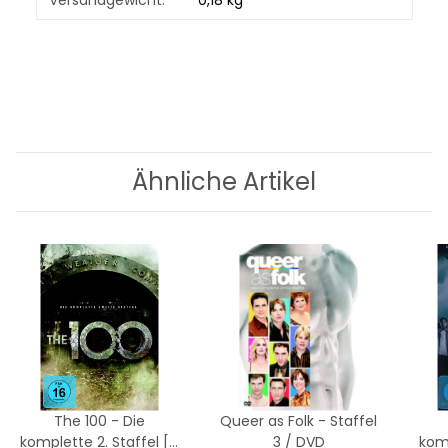
Ähnliche Artikel
The 100 - Die
Queer as Folk - Staffel
komplette 2. Staffel [4
3 / DVD
komp