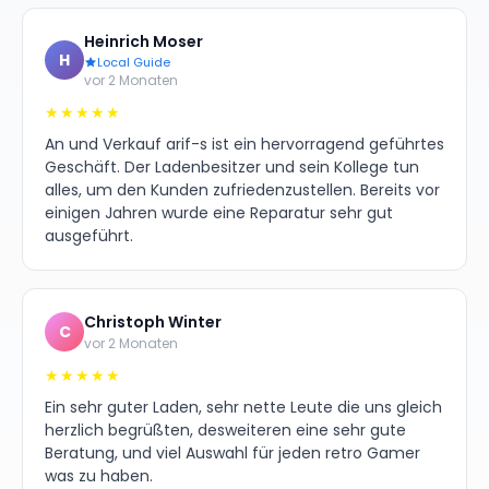
Heinrich Moser
H
Local Guide
vor 2 Monaten
★★★★★
An und Verkauf arif-s ist ein hervorragend geführtes
Geschäft. Der Ladenbesitzer und sein Kollege tun
alles, um den Kunden zufriedenzustellen. Bereits vor
einigen Jahren wurde eine Reparatur sehr gut
ausgeführt.
Christoph Winter
C
vor 2 Monaten
★★★★★
Ein sehr guter Laden, sehr nette Leute die uns gleich
herzlich begrüßten, desweiteren eine sehr gute
Beratung, und viel Auswahl für jeden retro Gamer
was zu haben.