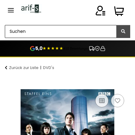
5,0
★★★★★
410 Bewertungen
Zurück zur Liste
DVD's