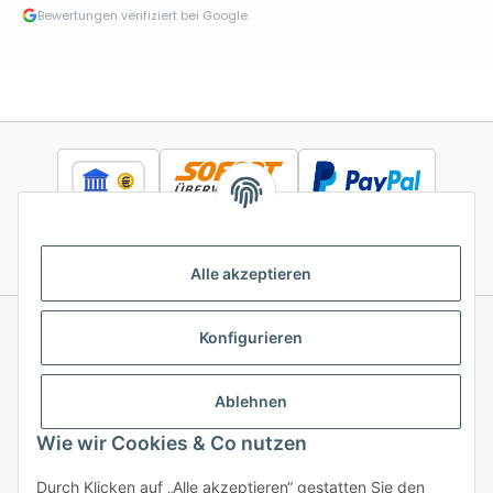
Bewertungen verifiziert bei Google
Alle akzeptieren
Konfigurieren
Informationen
Ablehnen
Gesetzliche Informationen
Wie wir Cookies & Co nutzen
Durch Klicken auf „Alle akzeptieren“ gestatten Sie den