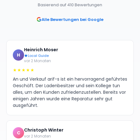
Basierend auf 410 Bewertungen
Alle Bewertungen bei Google
Heinrich Moser
H
Local Guide
vor 2 Monaten
★★★★★
An und Verkauf arif-s ist ein hervorragend geführtes
Geschäft. Der Ladenbesitzer und sein Kollege tun
alles, um den Kunden zufriedenzustellen. Bereits vor
einigen Jahren wurde eine Reparatur sehr gut
ausgeführt.
Christoph Winter
C
vor 2 Monaten