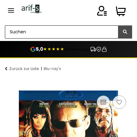
5,0
★★★★★
410 Bewertungen
Zurück zur Liste
Blu-ray's