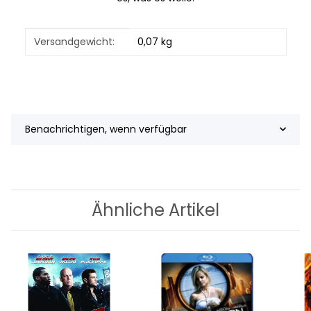
Produkteigenschaft
Wert
Versandgewicht:
0,07 kg
Benachrichtigen, wenn verfügbar
Ähnliche Artikel