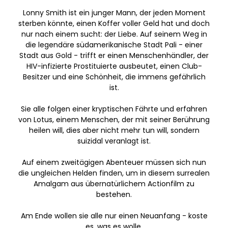
Lonny Smith ist ein junger Mann, der jeden Moment
sterben könnte, einen Koffer voller Geld hat und doch
nur nach einem sucht: der Liebe. Auf seinem Weg in
die legendäre südamerikanische Stadt Pali - einer
Stadt aus Gold - trifft er einen Menschenhändler, der
HIV-infizierte Prostituierte ausbeutet, einen Club-
Besitzer und eine Schönheit, die immens gefährlich
ist.
Sie alle folgen einer kryptischen Fährte und erfahren
von Lotus, einem Menschen, der mit seiner Berührung
heilen will, dies aber nicht mehr tun will, sondern
suizidal veranlagt ist.
Auf einem zweitägigen Abenteuer müssen sich nun
die ungleichen Helden finden, um in diesem surrealen
Amalgam aus übernatürlichem Actionfilm zu
bestehen.
Am Ende wollen sie alle nur einen Neuanfang - koste
es, was es wolle.