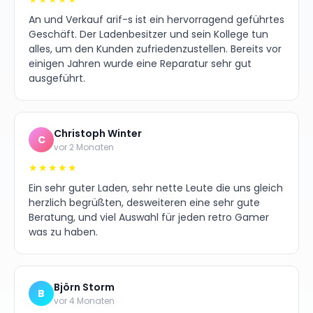
An und Verkauf arif-s ist ein hervorragend geführtes
Geschäft. Der Ladenbesitzer und sein Kollege tun
alles, um den Kunden zufriedenzustellen. Bereits vor
einigen Jahren wurde eine Reparatur sehr gut
ausgeführt.
Christoph Winter
C
vor 2 Monaten
★★★★★
Ein sehr guter Laden, sehr nette Leute die uns gleich
herzlich begrüßten, desweiteren eine sehr gute
Beratung, und viel Auswahl für jeden retro Gamer
was zu haben.
Björn Storm
B
vor 4 Monaten