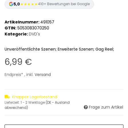
5,0
★★★★★
410+ Bewertungen bei Google
Artikelnummer:
491057
GTIN:
5053083070250
Kategorie:
DVD's
Unveröffentlichte Szenen; Erweiterte Szenen; Gag Reel;
6,99 €
Endpreis* , inkl.
Versand
Knapper Lagerbestand
Lieferzeit:
1 - 2 Werktage
(DE - Ausland
Frage zum Artikel
abweichend)