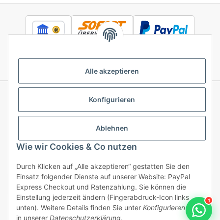
Alle akzeptieren
Konfigurieren
Informationen
Ablehnen
Gesetzliche Informationen
Wie wir Cookies & Co nutzen
Durch Klicken auf „Alle akzeptieren“ gestatten Sie den
Einsatz folgender Dienste auf unserer Website: PayPal
Vertrag widerrufen
Express Checkout und Ratenzahlung. Sie können die
Einstellung jederzeit ändern (Fingerabdruck-Icon links
1
unten). Weitere Details finden Sie unter
Konfigurieren
und
in unserer
Datenschutzerklärung
.