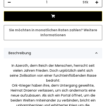
Stk
Sie möchten in monatlichen Raten zahlen?
Weitere
Informationen
Beschreibung
In Azeroth, dem Reich der Menschen, herrscht seit
vielen Jahren Frieden. Doch urplötzlich sieht sich
seine Zivilisation von einer furchteinflößenden Rasse
bedroht:
Ork-Krieger haben ihre, dem Untergang geweihte,
Heimat Draenor verlassen, um sich andernorts eine
neue aufzubauen. Als sich ein Portal öffnet, um die
beiden Welten miteinander zu verbinden, bricht ein
unbarmherziger und erbitterter Krieg um die