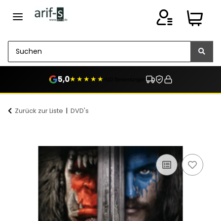
5,0
★★★★★
410 Bewertungen
Zurück zur Liste
DVD's