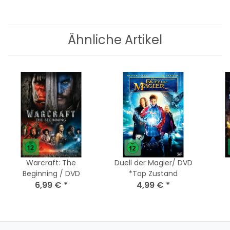
Ähnliche Artikel
Warcraft: The
Duell der Magier/ DVD
Beginning / DVD
*Top Zustand
6,99 €
*
4,99 €
*