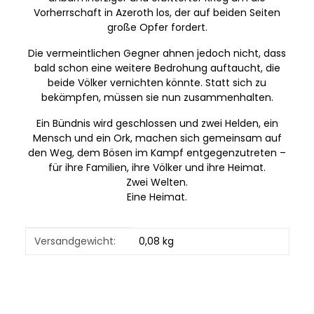
Vorherrschaft in Azeroth los, der auf beiden Seiten
große Opfer fordert.
Die vermeintlichen Gegner ahnen jedoch nicht, dass
bald schon eine weitere Bedrohung auftaucht, die
beide Völker vernichten könnte. Statt sich zu
bekämpfen, müssen sie nun zusammenhalten.
Ein Bündnis wird geschlossen und zwei Helden, ein
Mensch und ein Ork, machen sich gemeinsam auf
den Weg, dem Bösen im Kampf entgegenzutreten –
für ihre Familien, ihre Völker und ihre Heimat.
Zwei Welten.
Eine Heimat.
Produkteigenschaft
Wert
Versandgewicht:
0,08 kg