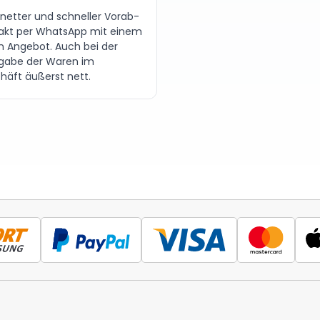
 netter und schneller Vorab-
akt per WhatsApp mit einem
en Angebot. Auch bei der
gabe der Waren im
häft äußerst nett.