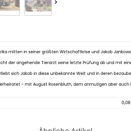
erika mitten in seiner größten Wirtschaftkrise und Jakob Jankows
icht der angehende Tierarzt seine letzte Prüfung ab und mit ei
erliebt sich Jakob in diese unbekannte Welt und in deren bezaub
 verheiratet - mit August Rosenbluth, dem anmutigen aber auch h
0,08