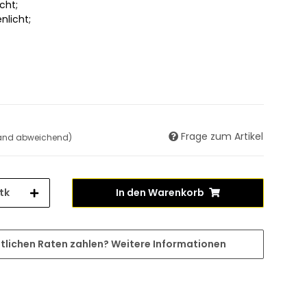
cht;
licht;
Frage zum Artikel
land abweichend)
tk
In den Warenkorb
tlichen Raten zahlen?
Weitere Informationen