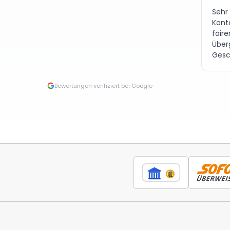
Sehr
Kont
fair
Über
Gesc
Bewertungen verifiziert bei Google