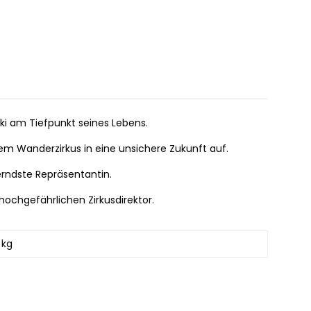
ki am Tiefpunkt seines Lebens.
nem Wanderzirkus in eine unsichere Zukunft auf.
erndste Repräsentantin.
ochgefährlichen Zirkusdirektor.
 kg