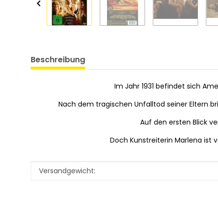
Beschreibung
Im Jahr 1931 befindet sich Am
Nach dem tragischen Unfalltod seiner Eltern br
Auf den ersten Blick v
Doch Kunstreiterin Marlena ist
Produkteigenschaft
Wert
Versandgewicht: