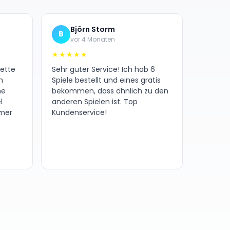
Björn Storm
B
vor 4 Monaten
★★★★★
nette
Sehr guter Service! Ich hab 6
h
Spiele bestellt und eines gratis
ne
bekommen, dass ähnlich zu den
l
anderen Spielen ist. Top
amer
Kundenservice!