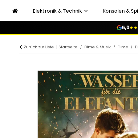
Elektronik & Technik
Konsolen & Spi
5,0
★★
Zurück zur Liste
Startseite
Filme & Musik
Filme
D