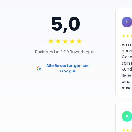
5,0
H
★★
★★★★★
An un
herv
Basierend auf 410 Bewertungen
Gesc
sein 
Alle Bewertungen bei
Kund
Google
Bere
eine
ausg
A
★★