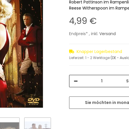
Robert Pattinson im Rampenli
Reese Witherspoon im Rampen
4,99 €
Endpreis* , inkl.
Versand
Knapper Lagerbestand
Lieferzeit:
1 - 2 Werktage
(DE - Aus
S
Sie möchten in mona