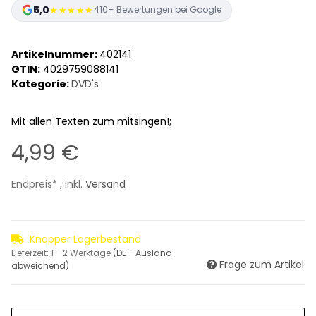
5,0
★★★★★
410+ Bewertungen bei Google
Artikelnummer:
402141
GTIN:
4029759088141
Kategorie:
DVD's
Mit allen Texten zum mitsingen!;
4,99 €
Endpreis* , inkl.
Versand
Knapper Lagerbestand
Lieferzeit:
1 - 2 Werktage
(DE - Ausland
Frage zum Artikel
abweichend)