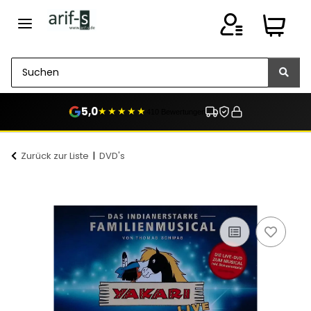
5,0
★★★★★
410 Bewertungen
Zurück zur Liste
DVD's