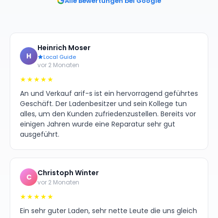
Alle Bewertungen bei Google
Heinrich Moser
H
Local Guide
vor 2 Monaten
★★★★★
An und Verkauf arif-s ist ein hervorragend geführtes
Geschäft. Der Ladenbesitzer und sein Kollege tun
alles, um den Kunden zufriedenzustellen. Bereits vor
einigen Jahren wurde eine Reparatur sehr gut
ausgeführt.
Christoph Winter
C
vor 2 Monaten
★★★★★
Ein sehr guter Laden, sehr nette Leute die uns gleich