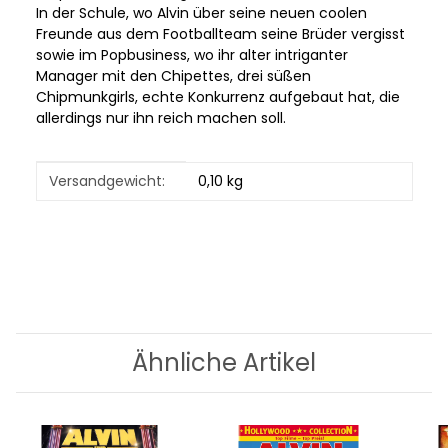
In der Schule, wo Alvin über seine neuen coolen
Freunde aus dem Footballteam seine Brüder vergisst
sowie im Popbusiness, wo ihr alter intriganter
Manager mit den Chipettes, drei süßen
Chipmunkgirls, echte Konkurrenz aufgebaut hat, die
allerdings nur ihn reich machen soll.
Produkteigenschaft
Wert
Versandgewicht:
0,10 kg
Ähnliche Artikel