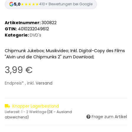
5,0
★★★★★
410+ Bewertungen bei Google
Artikelnummer:
300822
GTIN:
4010232049612
Kategorie:
DVD's
Chipmunk Jukebox; Musikvideo; Inkl. Digital-Copy des Films
"Alvin und die Chipmunks 2" zum Download;
3,99 €
Endpreis* , inkl.
Versand
Knapper Lagerbestand
Lieferzeit:
1 - 2 Werktage
(DE - Ausland
Frage zum Artikel
abweichend)