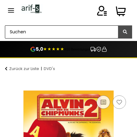
5,0
★★★★★
410 Bewertungen
Zurück zur Liste
DVD's