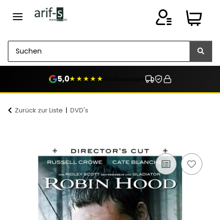
5,0
★★★★★
410 Bewertungen
Zurück zur Liste
DVD's