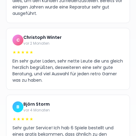
alles, um den Kunden zufriedenzustellen. Bereits vor
einigen Jahren wurde eine Reparatur sehr gut
ausgeführt.
Christoph Winter
C
vor 2 Monaten
★★★★★
Ein sehr guter Laden, sehr nette Leute die uns gleich
herzlich begrüßten, desweiteren eine sehr gute
Beratung, und viel Auswahl für jeden retro Gamer
was zu haben.
Björn Storm
B
vor 4 Monaten
★★★★★
Sehr guter Service! Ich hab 6 Spiele bestellt und
eines gratis bekommen, dass ähnlich zu den