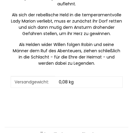
auflehnt.
Als sich der rebellische Held in die temperamentvolle
Lady Marion verliebt, muss er zunächst ihr Dorf retten
und sich dann mutig dem Ansturm drohender
Gefahren stellen, um ihr Herz zu gewinnen.
Als Helden wider Willen folgen Robin und seine
Männer dem Ruf des Abenteuers, ziehen schließlich
in die Schlacht - für die Ehre der Heimat - und
werden dabei zu Legenden.
Produkteigenschaft
Wert
Versandgewicht:
0,08 kg