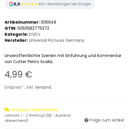
5,0
★★★★★
410+ Bewertungen bei Google
Artikelnummer:
306949
GTIN:
5050582775372
Kategorie:
DVD's
Hersteller:
Universal Pictures Germany
Unveröffentlichte Szenen mit Einführung und Kommentar
von Cutter Pietro Scalia;
4,99 €
Endpreis* , inkl.
Versand
Knapper Lagerbestand
Lieferzeit:
1 - 2 Werktage
(DE - Ausland
Frage zum Artikel
abweichend)