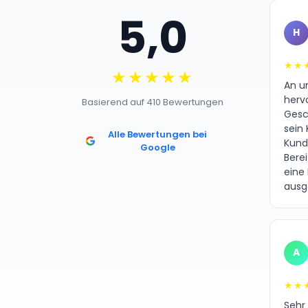
5,0
H
★★
★★★★★
An un
herv
Basierend auf 410 Bewertungen
Gesc
sein 
Alle Bewertungen bei
Kund
Google
Bere
eine
ausg
A
★★
Sehr