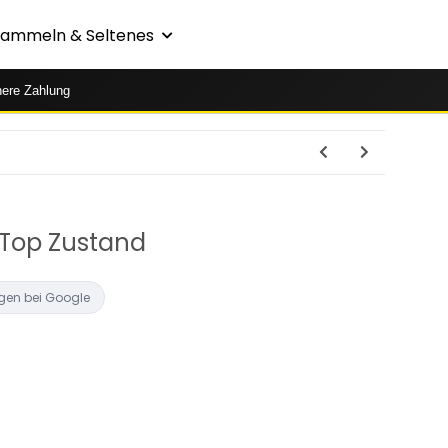
Sammeln & Seltenes
here Zahlung
 Top Zustand
gen bei Google