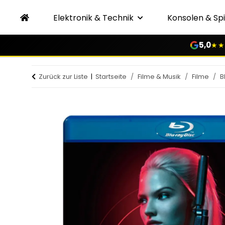
Elektronik & Technik
Konsolen & Spi
5,0
★★
Zurück zur Liste
Startseite
Filme & Musik
Filme
B