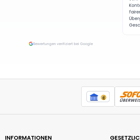
Kont
fair
Über
Gesc
Bewertungen verifiziert bei Google
INFORMATIONEN
GESETZLI