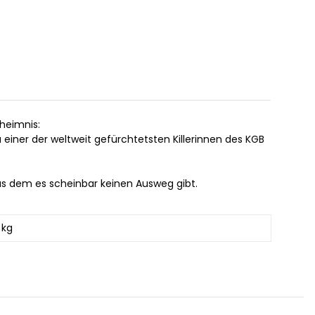
heimnis:
zu einer der weltweit gefürchtetsten Killerinnen des KGB
aus dem es scheinbar keinen Ausweg gibt.
 kg