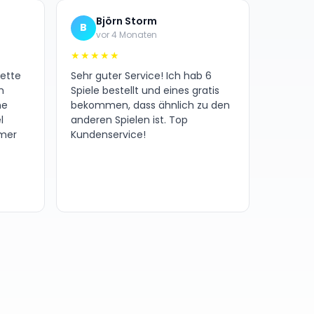
Björn Storm
B
vor 4 Monaten
★★★★★
nette
Sehr guter Service! Ich hab 6
h
Spiele bestellt und eines gratis
ne
bekommen, dass ähnlich zu den
l
anderen Spielen ist. Top
amer
Kundenservice!