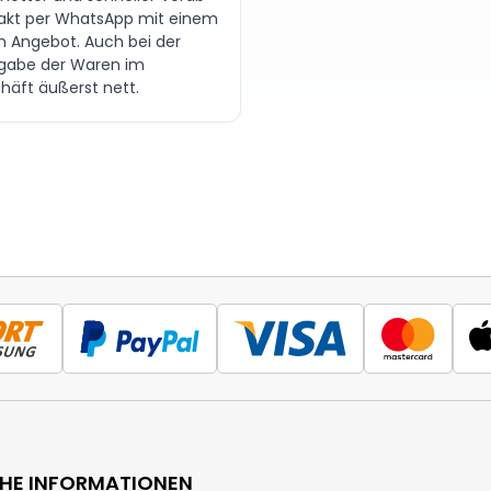
akt per WhatsApp mit einem
en Angebot. Auch bei der
gabe der Waren im
häft äußerst nett.
CHE INFORMATIONEN