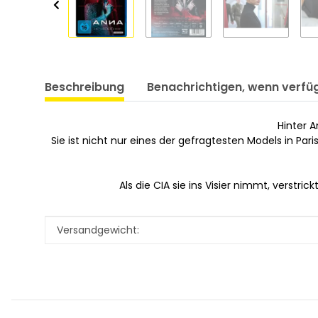
Beschreibung
Benachrichtigen, wenn verfü
Hinter 
Sie ist nicht nur eines der gefragtesten Models in Pari
Als die CIA sie ins Visier nimmt, verst
Produkteigenschaft
Wert
Versandgewicht: