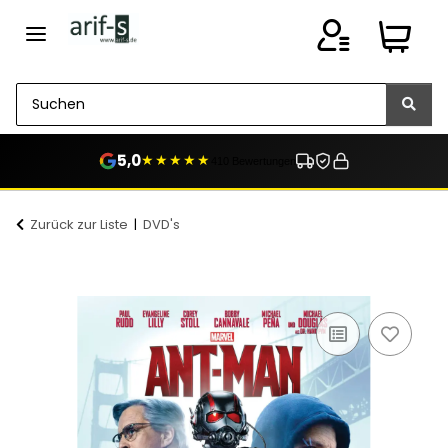
5,0
★★★★★
410 Bewertungen
Zurück zur Liste
DVD's