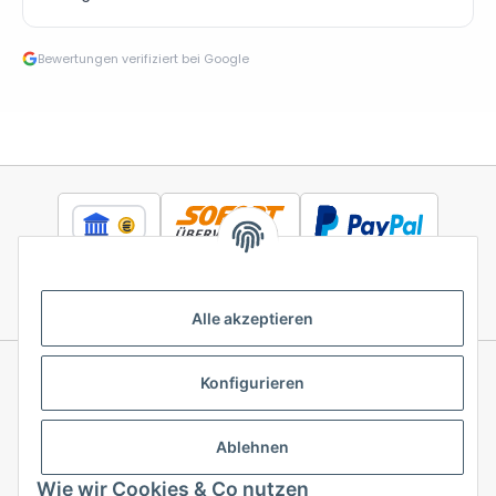
Bewertungen verifiziert bei Google
Alle akzeptieren
Konfigurieren
Informationen
Ablehnen
Gesetzliche Informationen
Wie wir Cookies & Co nutzen