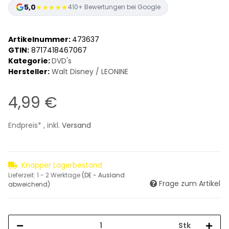
5,0
★★★★★
410+ Bewertungen bei Google
Artikelnummer:
473637
GTIN:
8717418467067
Kategorie:
DVD's
Hersteller:
Walt Disney / LEONINE
4,99 €
Endpreis* , inkl.
Versand
Knapper Lagerbestand
Lieferzeit:
1 - 2 Werktage
(DE - Ausland
Frage zum Artikel
abweichend)
Stk