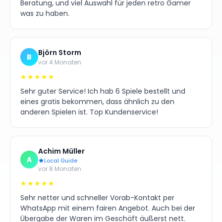
Beratung, und viel Auswahl für jeden retro Gamer
was zu haben.
Björn Storm
B
vor 4 Monaten
★★★★★
Sehr guter Service! Ich hab 6 Spiele bestellt und
eines gratis bekommen, dass ähnlich zu den
anderen Spielen ist. Top Kundenservice!
Achim Müller
A
Local Guide
vor 8 Monaten
★★★★★
Sehr netter und schneller Vorab-Kontakt per
WhatsApp mit einem fairen Angebot. Auch bei der
Übergabe der Waren im Geschäft äußerst nett.