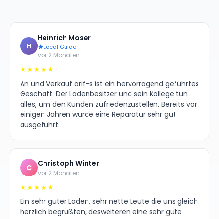
Heinrich Moser
H
Local Guide
vor 2 Monaten
★★★★★
An und Verkauf arif-s ist ein hervorragend geführtes
Geschäft. Der Ladenbesitzer und sein Kollege tun
alles, um den Kunden zufriedenzustellen. Bereits vor
einigen Jahren wurde eine Reparatur sehr gut
ausgeführt.
Christoph Winter
C
vor 2 Monaten
★★★★★
Ein sehr guter Laden, sehr nette Leute die uns gleich
herzlich begrüßten, desweiteren eine sehr gute