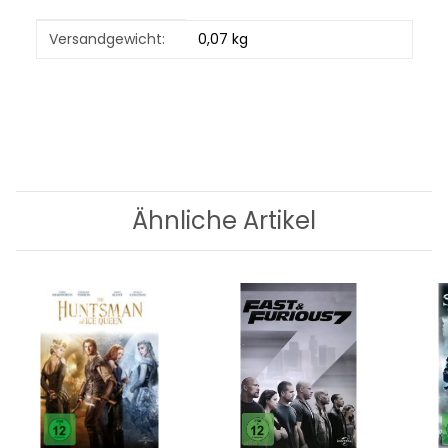
Produkteigenschaft
Wert
Versandgewicht:
0,07 kg
Ähnliche Artikel