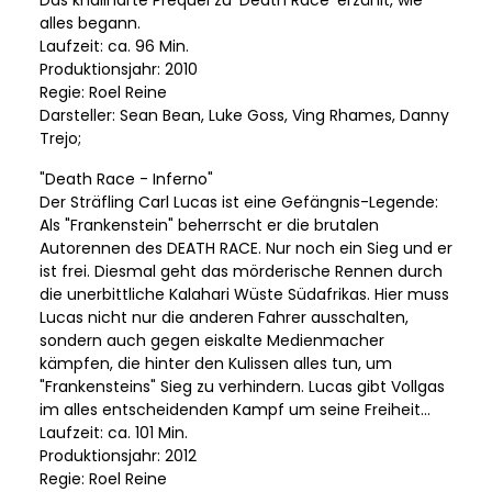
alles begann.
Laufzeit: ca. 96 Min.
Produktionsjahr: 2010
Regie: Roel Reine
Darsteller: Sean Bean, Luke Goss, Ving Rhames, Danny
Trejo;
"Death Race - Inferno"
Der Sträfling Carl Lucas ist eine Gefängnis-Legende:
Als "Frankenstein" beherrscht er die brutalen
Autorennen des DEATH RACE. Nur noch ein Sieg und er
ist frei. Diesmal geht das mörderische Rennen durch
die unerbittliche Kalahari Wüste Südafrikas. Hier muss
Lucas nicht nur die anderen Fahrer ausschalten,
sondern auch gegen eiskalte Medienmacher
kämpfen, die hinter den Kulissen alles tun, um
"Frankensteins" Sieg zu verhindern. Lucas gibt Vollgas
im alles entscheidenden Kampf um seine Freiheit...
Laufzeit: ca. 101 Min.
Produktionsjahr: 2012
Regie: Roel Reine