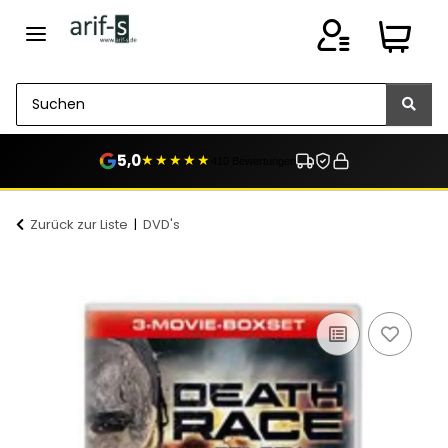
5,0
★★★★★
410 Bewertungen
Zurück zur Liste
DVD's