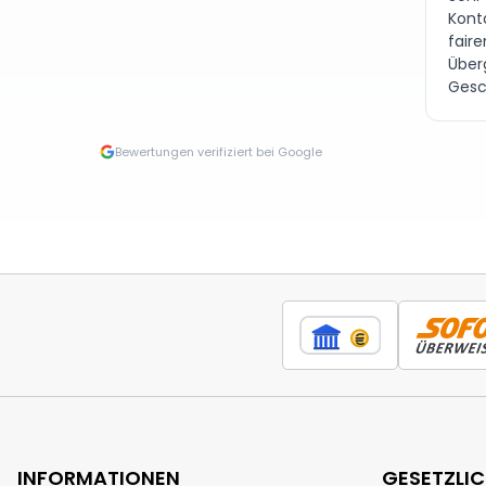
Kont
fair
Über
Gesc
Bewertungen verifiziert bei Google
INFORMATIONEN
GESETZLI