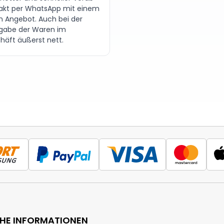
akt per WhatsApp mit einem
en Angebot. Auch bei der
gabe der Waren im
häft äußerst nett.
CHE INFORMATIONEN