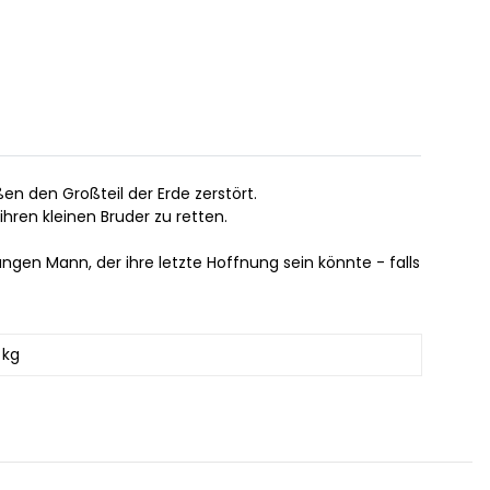
n den Großteil der Erde zerstört.
ihren kleinen Bruder zu retten.
ngen Mann, der ihre letzte Hoffnung sein könnte - falls
 kg