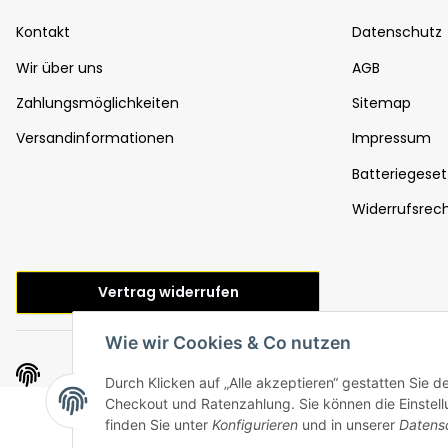
Kontakt
Datenschutz
Wir über uns
AGB
Zahlungsmöglichkeiten
Sitemap
Versandinformationen
Impressum
Batteriegeset
Widerrufsrec
Vertrag widerrufen
Wie wir Cookies & Co nutzen
/ * Alle Preise inkl. gesetzlicher USt., inkl.
DE versandkost
Durch Klicken auf „Alle akzeptieren“ gestatten Sie 
Checkout und Ratenzahlung. Sie können die Einstellu
finden Sie unter
Konfigurieren
und in unserer
Datens