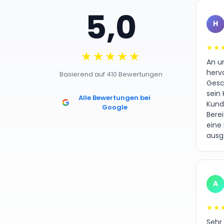
5,0
H
★★
★★★★★
An un
herv
Basierend auf 410 Bewertungen
Gesc
sein 
Alle Bewertungen bei
Kund
Google
Bere
eine
ausg
A
★★
Sehr