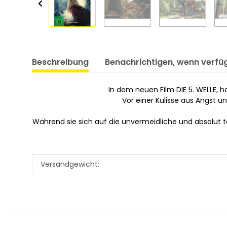
Beschreibung
Benachrichtigen, wenn verfü
In dem neuen Film DIE 5. WELLE, 
Vor einer Kulisse aus Angst un
Während sie sich auf die unvermeidliche und absolut tö
Produkteigenschaft
Wert
Versandgewicht: