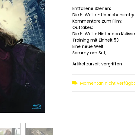
Entfallene Szenen;
Die 5. Welle - Überlebensratg
Kommentare zum Film;
Outtakes;
Die 5. Welle: Hinter den Kulisse
Training mit Einheit 53;
Eine neue Welt;
Sammy am Set;
Artikel zurzeit vergriffen
Momentan nicht verfügb