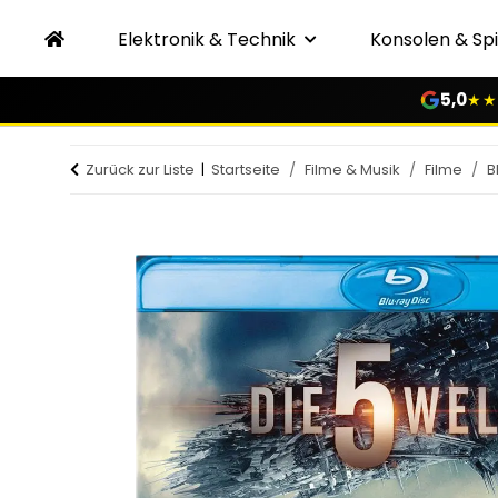
Elektronik & Technik
Konsolen & Spi
5,0
★★
Zurück zur Liste
Startseite
Filme & Musik
Filme
B