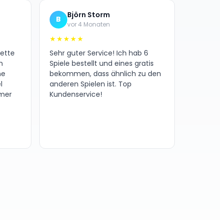
Björn Storm
B
vor 4 Monaten
★★★★★
nette
Sehr guter Service! Ich hab 6
h
Spiele bestellt und eines gratis
ne
bekommen, dass ähnlich zu den
l
anderen Spielen ist. Top
amer
Kundenservice!