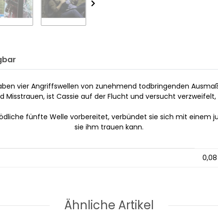
gbar
haben vier Angriffswellen von zunehmend todbringenden Ausmaße
d Misstrauen, ist Cassie auf der Flucht und versucht verzweifelt, 
dliche fünfte Welle vorbereitet, verbündet sie sich mit einem ju
sie ihm trauen kann.
0,08
Ähnliche Artikel