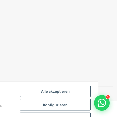
Alle akzeptieren
Shop
1
Konfigurieren
s