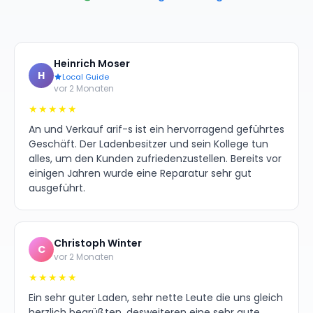
Heinrich Moser
H
Local Guide
vor 2 Monaten
★★★★★
An und Verkauf arif-s ist ein hervorragend geführtes
Geschäft. Der Ladenbesitzer und sein Kollege tun
alles, um den Kunden zufriedenzustellen. Bereits vor
einigen Jahren wurde eine Reparatur sehr gut
ausgeführt.
Christoph Winter
C
vor 2 Monaten
★★★★★
Ein sehr guter Laden, sehr nette Leute die uns gleich
herzlich begrüßten, desweiteren eine sehr gute