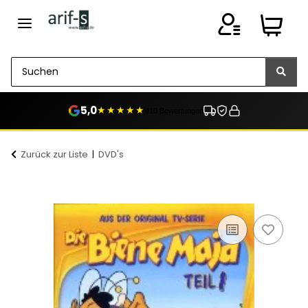
5,0
★★★★★
410 Bewertungen
Zurück zur Liste
DVD's