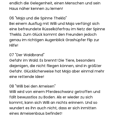
endlich die Gelegenheit, einen Menschen und sein
Haus näher kennen zu lernen!
06 "Maja und die Spinne Thekla"
Bei einem Ausflug mit Willi und Maja verfängt sich
eine befreundete Rüsselkäferfrau im Netz der Spinne
Thekla. Zum Glück kommt den Freunden jedoch
genau im richtigen Augenblick Grashüpfer Flip zur
Hilfe!
07 "Der Waldbrand"
Gefahr im Wald. Es brennt! Die Tiere, besonders
diejenigen, die nicht fliegen können, sind in größter
Gefahr. Glücklicherweise hat Maja aber einmal mehr
eine rettende Idee!
08 "Willi bei den Ameisen"
Willi wird von einem Pferdeschwanz getroffen und
fällt bewusstlos zu Boden. Als er wieder zu sich
kommt, kann sich Willi an nichts erinnern. Und so
wundert es ihn auch nicht, dass er sich inmitten
eines Ameisenbaus befindet!