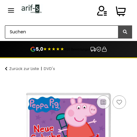
5,0
★★★★★
410 Bewertungen
Zurück zur Liste
DVD's