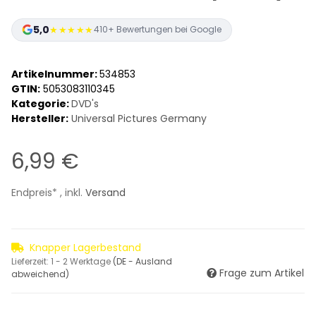
5,0
★★★★★
410+ Bewertungen bei Google
Artikelnummer:
534853
GTIN:
5053083110345
Kategorie:
DVD's
Hersteller:
Universal Pictures Germany
6,99 €
Endpreis* , inkl.
Versand
Knapper Lagerbestand
Lieferzeit:
1 - 2 Werktage
(DE - Ausland
Frage zum Artikel
abweichend)