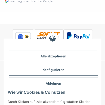
Bewertungen verifiziert bei Google
Alle akzeptieren
Konfigurieren
Informationen
Ablehnen
Gesetzliche Informationen
Wie wir Cookies & Co nutzen
Durch Klicken auf „Alle akzeptieren“ gestatten Sie den