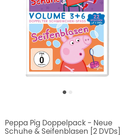
Peppa Pig Doppelpack - Neue
Schuhe & Seifenblasen [2 DVDs]