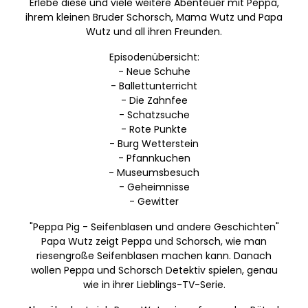
Erlebe diese und viele weitere Abenteuer mit Peppa,
ihrem kleinen Bruder Schorsch, Mama Wutz und Papa
Wutz und all ihren Freunden.
Episodenübersicht:
- Neue Schuhe
- Ballettunterricht
- Die Zahnfee
- Schatzsuche
- Rote Punkte
- Burg Wetterstein
- Pfannkuchen
- Museumsbesuch
- Geheimnisse
- Gewitter
"Peppa Pig - Seifenblasen und andere Geschichten"
Papa Wutz zeigt Peppa und Schorsch, wie man
riesengroße Seifenblasen machen kann. Danach
wollen Peppa und Schorsch Detektiv spielen, genau
wie in ihrer Lieblings-TV-Serie.