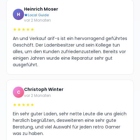
Heinrich Moser
H
Local Guide
vor 2 Monaten
★★★★★
An und Verkauf arif-s ist ein hervorragend geführtes
Geschäft. Der Ladenbesitzer und sein Kollege tun
alles, um den Kunden zufriedenzustellen. Bereits vor
einigen Jahren wurde eine Reparatur sehr gut
ausgeführt.
Christoph Winter
C
vor 2 Monaten
★★★★★
Ein sehr guter Laden, sehr nette Leute die uns gleich
herzlich begrüßten, desweiteren eine sehr gute
Beratung, und viel Auswahl für jeden retro Gamer
was zu haben.