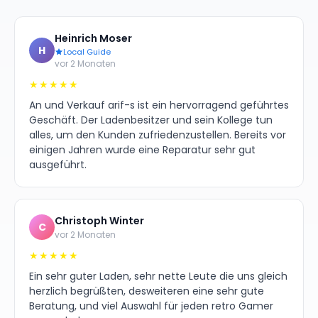
Heinrich Moser
H
Local Guide
vor 2 Monaten
★★★★★
An und Verkauf arif-s ist ein hervorragend geführtes
Geschäft. Der Ladenbesitzer und sein Kollege tun
alles, um den Kunden zufriedenzustellen. Bereits vor
einigen Jahren wurde eine Reparatur sehr gut
ausgeführt.
Christoph Winter
C
vor 2 Monaten
★★★★★
Ein sehr guter Laden, sehr nette Leute die uns gleich
herzlich begrüßten, desweiteren eine sehr gute
Beratung, und viel Auswahl für jeden retro Gamer