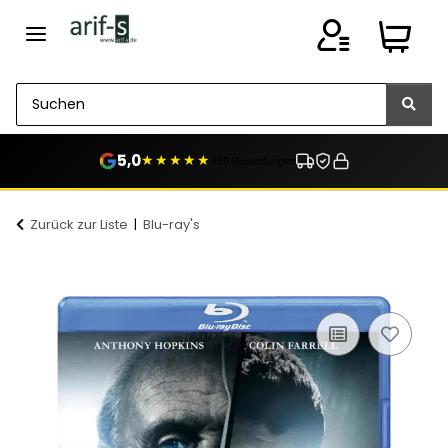
5,0
★★★★★
410 Bewertungen
Zurück zur Liste
Blu-ray's