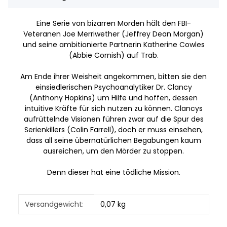
Eine Serie von bizarren Morden hält den FBI-
Veteranen Joe Merriwether (Jeffrey Dean Morgan)
und seine ambitionierte Partnerin Katherine Cowles
(Abbie Cornish) auf Trab.
Am Ende ihrer Weisheit angekommen, bitten sie den
einsiedlerischen Psychoanalytiker Dr. Clancy
(Anthony Hopkins) um Hilfe und hoffen, dessen
intuitive Kräfte für sich nutzen zu können. Clancys
aufrüttelnde Visionen führen zwar auf die Spur des
Serienkillers (Colin Farrell), doch er muss einsehen,
dass all seine übernatürlichen Begabungen kaum
ausreichen, um den Mörder zu stoppen.
Denn dieser hat eine tödliche Mission.
Produkteigenschaft
Wert
Versandgewicht:
0,07 kg