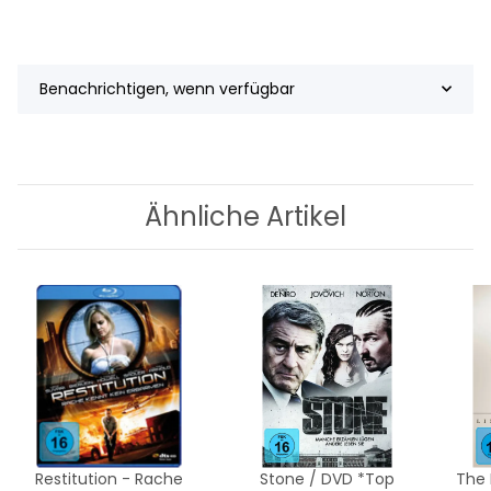
Benachrichtigen, wenn verfügbar
Ähnliche Artikel
Restitution - Rache
Stone / DVD *Top
The 