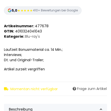
5,0
★★★★★
410+ Bewertungen bei Google
Artikelnummer:
477678
GTIN:
4010324041043
Kategorie:
Blu-ray's
Laufzeit Bonusmaterial ca. 14 Min.;
Interviews;
Dt. und Original-Trailer;
Artikel zurzeit vergriffen
Frage zum Artikel
Momentan nicht verfügbar
Beschreibung