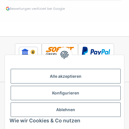
Bewertungen verifiziert bei Google
Alle akzeptieren
Konfigurieren
Informationen
Ablehnen
Gesetzliche Informationen
Wie wir Cookies & Co nutzen