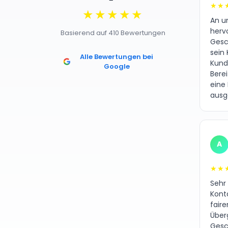
★★
★★★★★
An un
herv
Basierend auf 410 Bewertungen
Gesc
sein 
Alle Bewertungen bei
Kund
Google
Bere
eine
ausg
A
★★
Sehr
Kont
fair
Über
Gesc