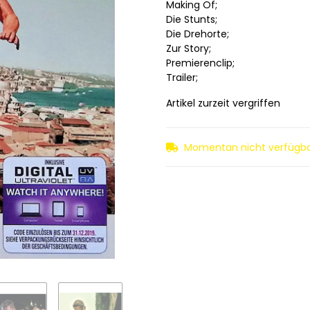
Making Of;
Die Stunts;
Die Drehorte;
Zur Story;
Premierenclip;
Trailer;
Artikel zurzeit vergriffen
Momentan nicht verfügb