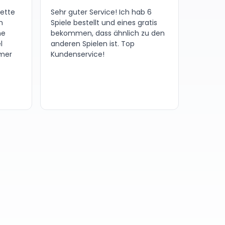
nette
Sehr guter Service! Ich hab 6
h
Spiele bestellt und eines gratis
ne
bekommen, dass ähnlich zu den
l
anderen Spielen ist. Top
amer
Kundenservice!