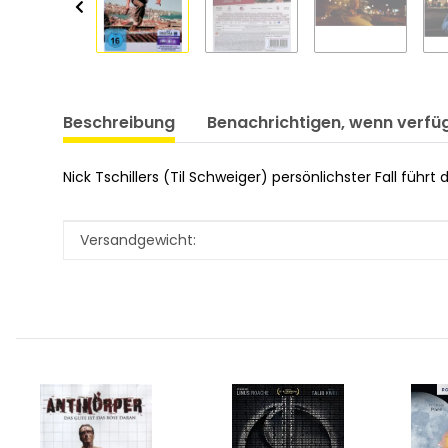
Beschreibung
Benachrichtigen, wenn verfü
Nick Tschillers (Til Schweiger) persönlichster Fall f
Produkteigenschaft
Wert
Versandgewicht: