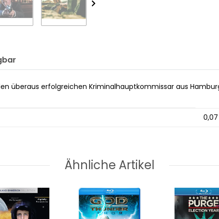
gbar
ührt den überaus erfolgreichen Kriminalhauptkommissar aus Hamb
0,07
Ähnliche Artikel