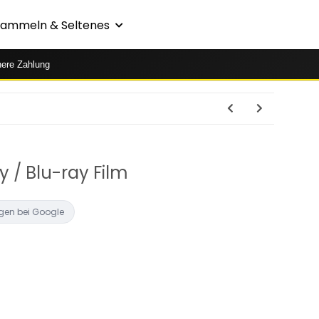
Sammeln & Seltenes
here Zahlung
ty / Blu-ray Film
gen bei Google