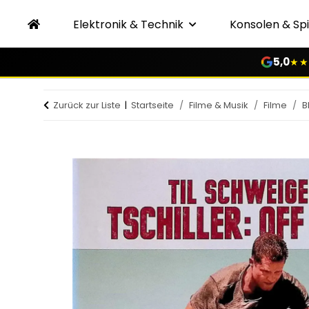
Elektronik & Technik
Konsolen & Spi
5,0
★★
Zurück zur Liste
Startseite
Filme & Musik
Filme
B