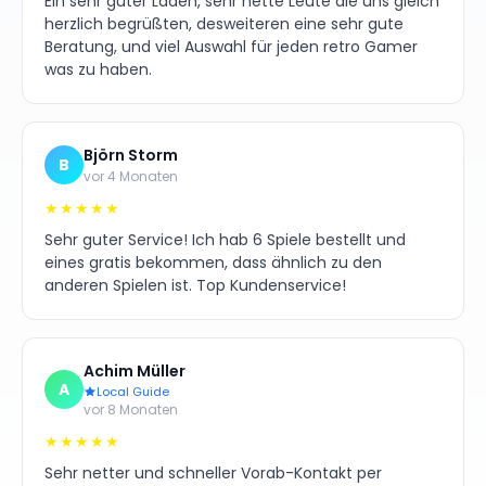
Ein sehr guter Laden, sehr nette Leute die uns gleich
herzlich begrüßten, desweiteren eine sehr gute
Beratung, und viel Auswahl für jeden retro Gamer
was zu haben.
Björn Storm
B
vor 4 Monaten
★★★★★
Sehr guter Service! Ich hab 6 Spiele bestellt und
eines gratis bekommen, dass ähnlich zu den
anderen Spielen ist. Top Kundenservice!
Achim Müller
A
Local Guide
vor 8 Monaten
★★★★★
Sehr netter und schneller Vorab-Kontakt per