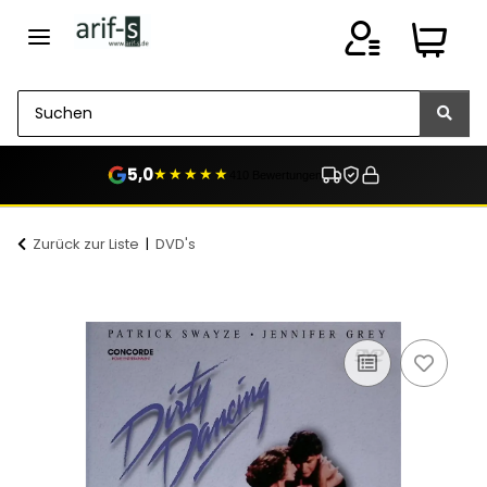
5,0
★★★★★
410 Bewertungen
Zurück zur Liste
DVD's