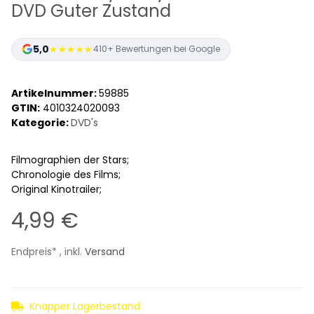
DVD Guter Zustand
5,0
★★★★★
410+ Bewertungen bei Google
Artikelnummer:
59885
GTIN:
4010324020093
Kategorie:
DVD's
Filmographien der Stars;
Chronologie des Films;
Original Kinotrailer;
4,99 €
Endpreis* , inkl.
Versand
Knapper Lagerbestand