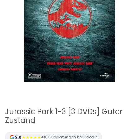
Jurassic Park 1-3 [3 DVDs] Guter
Zustand
5,0
★★★★★
410+ Bewertungen bei Google