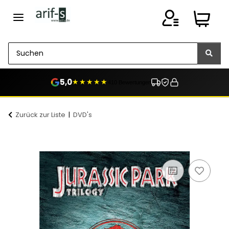
5,0
★★★★★
410 Bewertungen
Zurück zur Liste
DVD's