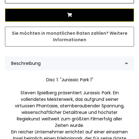
Sie möchten in monatlichen Raten zahlen?
Weitere
Informationen
Beschreibung
Disc 1: "Jurassic Park 1"
Steven Spielberg präsentiert Jurassic Park. Ein
vollendetes Meisterwerk, das aufgrund seiner
virtuosen Phantasie, atemberaubender Spannung,
wissenschaftlicher Detailtreue und höchster
Regiekunst weltweit zum größten Filmerfolg aller
Zeiten wurde.
Ein reicher Unternehmer errichtet auf einer einsamen
Insel heimlich einen Erlebnispark, der für seine Gäste