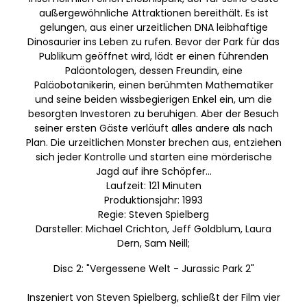
außergewöhnliche Attraktionen bereithält. Es ist
gelungen, aus einer urzeitlichen DNA leibhaftige
Dinosaurier ins Leben zu rufen. Bevor der Park für das
Publikum geöffnet wird, lädt er einen führenden
Paläontologen, dessen Freundin, eine
Paläobotanikerin, einen berühmten Mathematiker
und seine beiden wissbegierigen Enkel ein, um die
besorgten Investoren zu beruhigen. Aber der Besuch
seiner ersten Gäste verläuft alles andere als nach
Plan. Die urzeitlichen Monster brechen aus, entziehen
sich jeder Kontrolle und starten eine mörderische
Jagd auf ihre Schöpfer...
Laufzeit: 121 Minuten
Produktionsjahr: 1993
Regie: Steven Spielberg
Darsteller: Michael Crichton, Jeff Goldblum, Laura
Dern, Sam Neill;
Disc 2: "Vergessene Welt - Jurassic Park 2"
Inszeniert von Steven Spielberg, schließt der Film vier