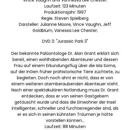
Laufzeit: 123 Minuten
Produktionsjahr: 1997
Regie. Steven Spielberg
Darsteller: Julianne Moore, Vince Vaughn, Jeff
Goldblum, Vanessa Lee Chester;
DVD 3: "Jurassic Park 3"
Der bekannte Paläontologe Dr. Alan Grant erklärt sich
bereit, einen wohlhabenden Abenteurer und dessen
Frau auf einem Erkundungsflug über die Isla Sorna,
auf der InGen früher prähistorische Tiere züchtete, zu
begleiten. Doch noch ahnt er nicht, dass er von
einem weiteren atemberaubenden Abenteuer steht.
Nach einer spektakulären Notlandung muss Dr. Grant
entdecken, dass er von seinen Gastgebern
getäuscht wurde und dass die Einwohner der Insel
intelligenter, schneller und furchterregender sind, als
er es sich in seinen kühnsten Träumen je hätte
vorstellen können...
Laufzeit: 88 Minuten