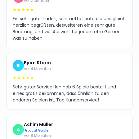
vor 2 Monaten
★★★★★
Ein sehr guter Laden, sehr nette Leute die uns gleich
herzlich begrüßten, desweiteren eine sehr gute
Beratung, und viel Auswahl für jeden retro Gamer
was zu haben.
Björn Storm
B
vor 4 Monaten
★★★★★
Sehr guter Service! Ich hab 6 Spiele bestellt und
eines gratis bekommen, dass ähnlich zu den
anderen Spielen ist. Top Kundenservice!
Achim Müller
A
Local Guide
vor 8 Monaten