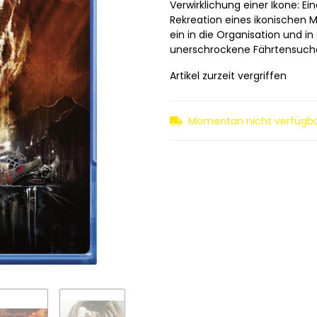
Verwirklichung einer Ikone: E
Rekreation eines ikonischen 
ein in die Organisation und 
unerschrockene Fährtensuche
Artikel zurzeit vergriffen
Momentan nicht verfügb