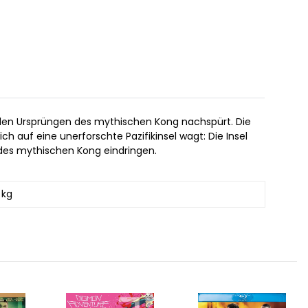
s den Ursprüngen des mythischen Kong nachspürt. Die
 auf eine unerforschte Pazifikinsel wagt: Die Insel
r des mythischen Kong eindringen.
 kg