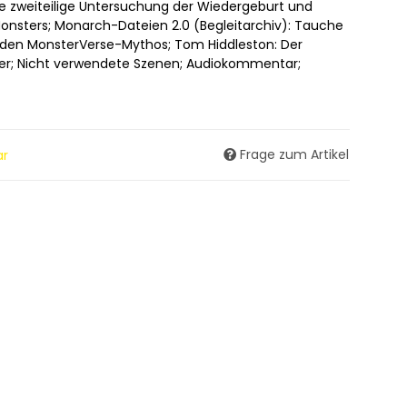
ine zweiteilige Untersuchung der Wiedergeburt und
Monsters; Monarch-Dateien 2.0 (Begleitarchiv): Tauche
in den MonsterVerse-Mythos; Tom Hiddleston: Der
r; Nicht verwendete Szenen; Audiokommentar;
Frage zum Artikel
ar