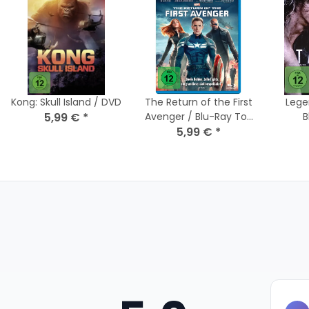
Kong: Skull Island / DVD
The Return of the First
Lege
5,99 €
*
Avenger / Blu-Ray Top
B
5,99 €
Zustand
*