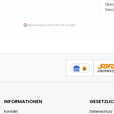
Über
Gesc
Bewertungen verifiziert bei Google
INFORMATIONEN
GESETZLI
Kontakt
Datenschutz