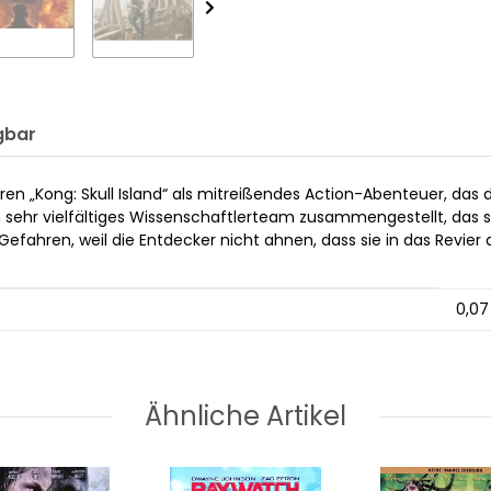
gbar
eren „Kong: Skull Island“ als mitreißendes Action-Abenteuer, da
sehr vielfältiges Wissenschaftlerteam zusammengestellt, das sich
efahren, weil die Entdecker nicht ahnen, dass sie in das Revie
0,07
Ähnliche Artikel