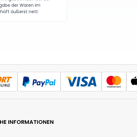
gabe der Waren im
häft äußerst nett.
CHE INFORMATIONEN