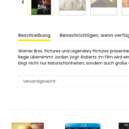
Beschreibung
Benachrichtigen, wenn verfü
Warner Bros. Pictures und Legendary Pictures präsenti
Regie übernimmt Jordan Vogt-Roberts. Im Film wird ein 
birgt nicht nur Naturschönheiten, sondern auch große G
Produkteigenschaft
Wert
Versandgewicht: