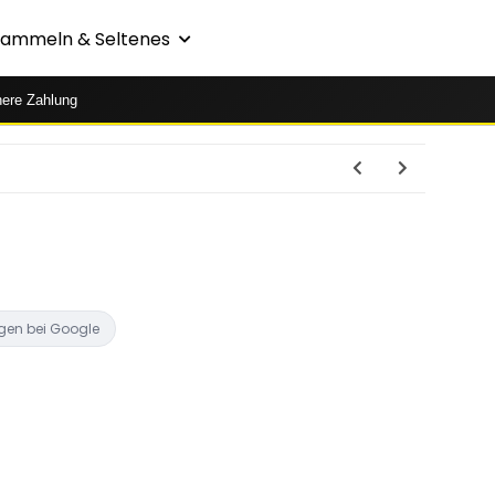
Sammeln & Seltenes
here Zahlung
gen bei Google