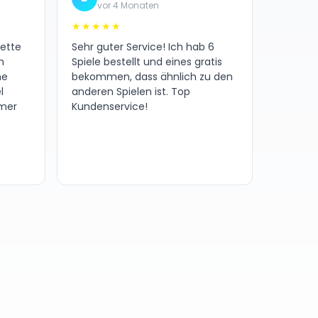
vor 4 Monaten
★★★★★
nette
Sehr guter Service! Ich hab 6
h
Spiele bestellt und eines gratis
ne
bekommen, dass ähnlich zu den
l
anderen Spielen ist. Top
amer
Kundenservice!