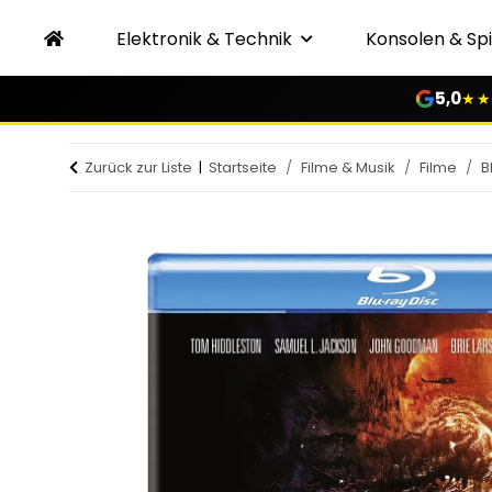
Elektronik & Technik
Konsolen & Spi
5,0
★★
Zurück zur Liste
Startseite
Filme & Musik
Filme
B