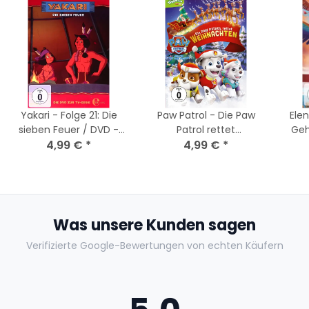
Yakari - Folge 21: Die
Paw Patrol - Die Paw
Elen
sieben Feuer / DVD -
Patrol rettet
Geh
Akzeptabel mit Kratzer
4,99 €
*
Weihnachten / DVD
4,99 €
*
Was unsere Kunden sagen
Verifizierte Google-Bewertungen von echten Käufern