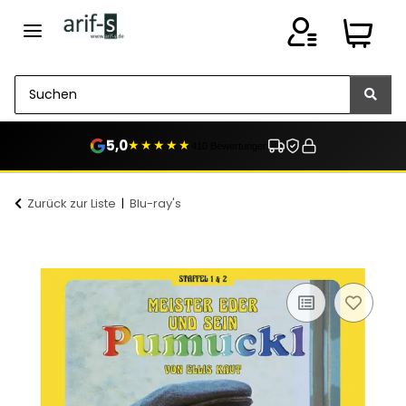
5,0
★★★★★
410 Bewertungen
Zurück zur Liste
Blu-ray's