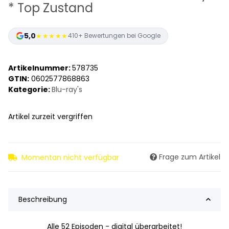
* Top Zustand
5,0
★★★★★
410+ Bewertungen bei Google
Artikelnummer:
578735
GTIN:
0602577868863
Kategorie:
Blu-ray's
Artikel zurzeit vergriffen
Frage zum Artikel
Momentan nicht verfügbar
Beschreibung
Alle 52 Episoden - digital überarbeitet!