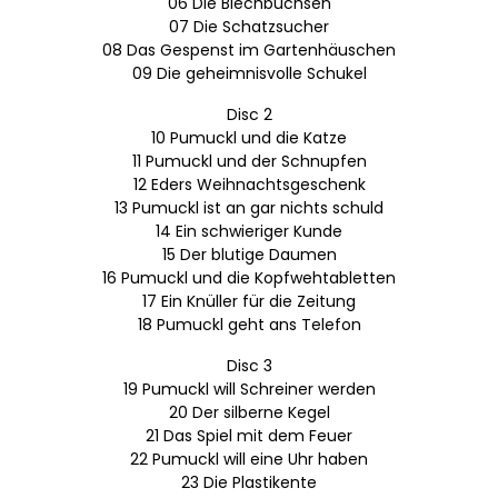
06 Die Blechbüchsen
07 Die Schatzsucher
08 Das Gespenst im Gartenhäuschen
09 Die geheimnisvolle Schukel
Disc 2
10 Pumuckl und die Katze
11 Pumuckl und der Schnupfen
12 Eders Weihnachtsgeschenk
13 Pumuckl ist an gar nichts schuld
14 Ein schwieriger Kunde
15 Der blutige Daumen
16 Pumuckl und die Kopfwehtabletten
17 Ein Knüller für die Zeitung
18 Pumuckl geht ans Telefon
Disc 3
19 Pumuckl will Schreiner werden
20 Der silberne Kegel
21 Das Spiel mit dem Feuer
22 Pumuckl will eine Uhr haben
23 Die Plastikente