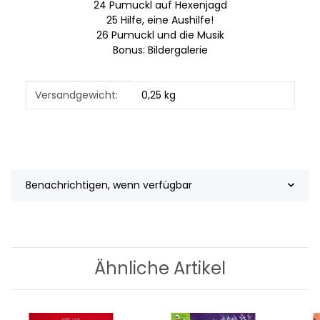
24 Pumuckl auf Hexenjagd
25 Hilfe, eine Aushilfe!
26 Pumuckl und die Musik
Bonus: Bildergalerie
Produkteigenschaft
Wert
Versandgewicht:
0,25 kg
Benachrichtigen, wenn verfügbar
Ähnliche Artikel