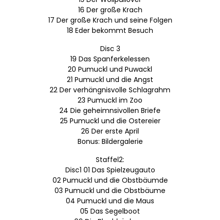
16 Der große Krach
17 Der große Krach und seine Folgen
18 Eder bekommt Besuch
Disc 3
19 Das Spanferkelessen
20 Pumuckl und Puwackl
21 Pumuckl und die Angst
22 Der verhängnisvolle Schlagrahm
23 Pumuckl im Zoo
24 Die geheimnsivollen Briefe
25 Pumuckl und die Ostereier
26 Der erste April
Bonus: Bildergalerie
Staffel2:
Disc1 01 Das Spielzeugauto
02 Pumuckl und die Obstbäumde
03 Pumuckl und die Obstbäume
04 Pumuckl und die Maus
05 Das Segelboot