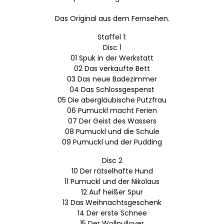
Das Original aus dem Fernsehen.
Staffel 1:
Disc 1
01 Spuk in der Werkstatt
02 Das verkaufte Bett
03 Das neue Badezimmer
04 Das Schlossgespenst
05 Die abergläubische Putzfrau
06 Pumuckl macht Ferien
07 Der Geist des Wassers
08 Pumuckl und die Schule
09 Pumuckl und der Pudding
Disc 2
10 Der rätselhafte Hund
11 Pumuckl und der Nikolaus
12 Auf heißer Spur
13 Das Weihnachtsgeschenk
14 Der erste Schnee
15 Der Wollpullover