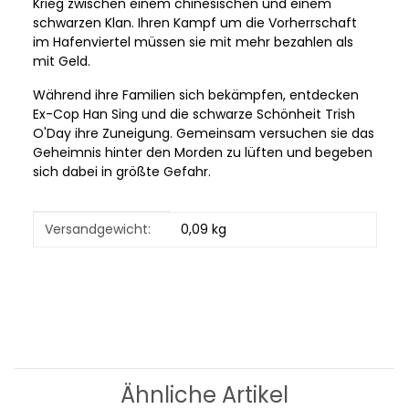
Krieg zwischen einem chinesischen und einem
schwarzen Klan. Ihren Kampf um die Vorherrschaft
im Hafenviertel müssen sie mit mehr bezahlen als
mit Geld.
Während ihre Familien sich bekämpfen, entdecken
Ex-Cop Han Sing und die schwarze Schönheit Trish
O'Day ihre Zuneigung. Gemeinsam versuchen sie das
Geheimnis hinter den Morden zu lüften und begeben
sich dabei in größte Gefahr.
Produkteigenschaft
Wert
Versandgewicht:
0,09 kg
Ähnliche Artikel