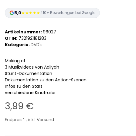
5,0
★★★★★
410+ Bewertungen bei Google
Artikelnummer:
96027
GTIN:
7321921181283
Kategorie:
DVD's
Making of
3 Musikvideos von Aaliyah
Stunt-Dokumentation
Dokumentation zu den Action-Szenen
Infos zu den Stars
verschiedene Kinotrailer
3,99 €
Endpreis* , inkl.
Versand