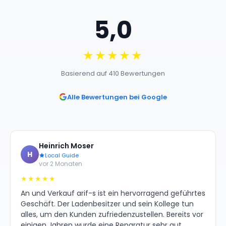
5,0
★★★★★
Basierend auf 410 Bewertungen
Alle Bewertungen bei Google
Heinrich Moser
H
Local Guide
vor 2 Monaten
★★★★★
An und Verkauf arif-s ist ein hervorragend geführtes
Geschäft. Der Ladenbesitzer und sein Kollege tun
alles, um den Kunden zufriedenzustellen. Bereits vor
einigen Jahren wurde eine Reparatur sehr gut