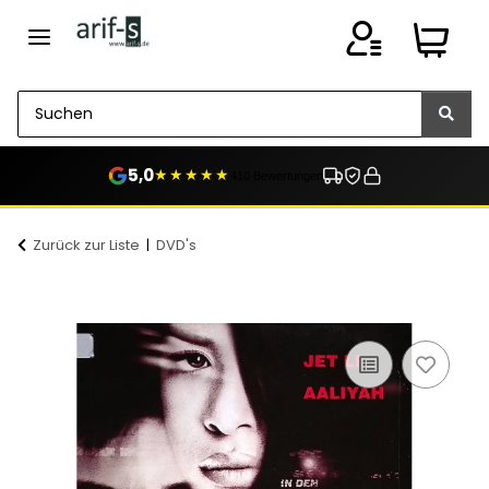
5,0
★★★★★
410 Bewertungen
Zurück zur Liste
DVD's