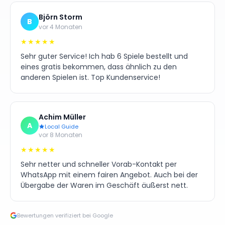
Björn Storm
B
vor 4 Monaten
★★★★★
Sehr guter Service! Ich hab 6 Spiele bestellt und
eines gratis bekommen, dass ähnlich zu den
anderen Spielen ist. Top Kundenservice!
Achim Müller
A
Local Guide
vor 8 Monaten
★★★★★
Sehr netter und schneller Vorab-Kontakt per
WhatsApp mit einem fairen Angebot. Auch bei der
Übergabe der Waren im Geschäft äußerst nett.
Bewertungen verifiziert bei Google