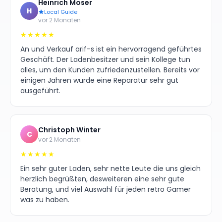
Heinrich Moser
H
Local Guide
vor 2 Monaten
★★★★★
An und Verkauf arif-s ist ein hervorragend geführtes
Geschäft. Der Ladenbesitzer und sein Kollege tun
alles, um den Kunden zufriedenzustellen. Bereits vor
einigen Jahren wurde eine Reparatur sehr gut
ausgeführt.
Christoph Winter
C
vor 2 Monaten
★★★★★
Ein sehr guter Laden, sehr nette Leute die uns gleich
herzlich begrüßten, desweiteren eine sehr gute
Beratung, und viel Auswahl für jeden retro Gamer
was zu haben.