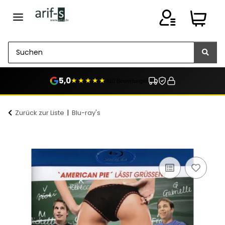
5,0
★★★★★
410 Bewertungen
Zurück zur Liste
Blu-ray's