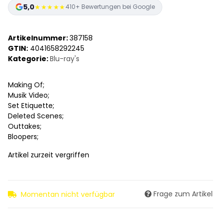
5,0
★★★★★
410+ Bewertungen bei Google
Artikelnummer:
387158
GTIN:
4041658292245
Kategorie:
Blu-ray's
Making Of;
Musik Video;
Set Etiquette;
Deleted Scenes;
Outtakes;
Bloopers;
Artikel zurzeit vergriffen
Frage zum Artikel
Momentan nicht verfügbar