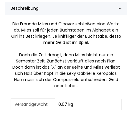
Beschreibung
Die Freunde Miles und Cleaver schließen eine Wette
ab. Miles soll für jeden Buchstaben im Alphabet ein
Girl ins Bett kriegen. Je kniffliger der Buchstabe, desto
mehr Geld ist im Spiel.
Doch die Zeit drängt, denn Miles bleibt nur ein
Semester Zeit. Zunächst verläuft alles nach Plan.
Doch dann ist das "X" an der Reihe und Miles verliebt
sich Hals über Kopf in die sexy Gabrielle Xeropolos.
Nun muss sich der Campusheld entscheiden: Geld
oder Liebe...
Produkteigenschaft
Wert
Versandgewicht:
0,07 kg