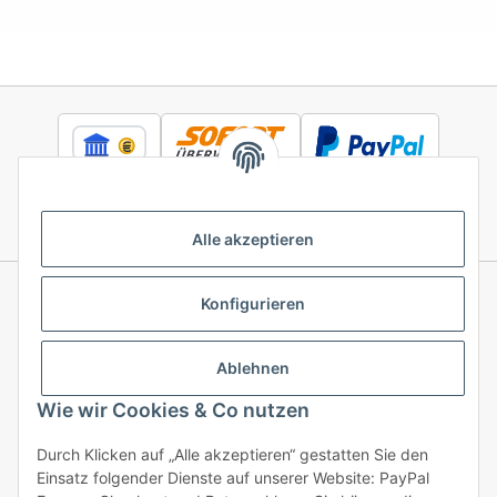
Alle akzeptieren
Konfigurieren
Informationen
Ablehnen
Gesetzliche Informationen
Wie wir Cookies & Co nutzen
Durch Klicken auf „Alle akzeptieren“ gestatten Sie den
Einsatz folgender Dienste auf unserer Website: PayPal
Vertrag widerrufen