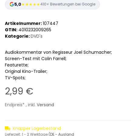
5,0
★★★★★
410+ Bewertungen bei Google
Artikelnummer:
107447
GTIN:
4010232009265
Kategorie:
DVD's
Audiokommentar von Regisseur Joel Schumacher;
Screen-Test mit Colin Farrell;
Featurette;
Original Kino-Trailer;
TV-Spots;
2,99 €
Endpreis* , inkl.
Versand
Knapper Lagerbestand
Lieferzeit:
1 - 2 Werktage
(DE - Ausland