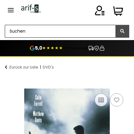
5,0
★★★★★
410 Bewertungen
Zurück zur Liste
DVD's