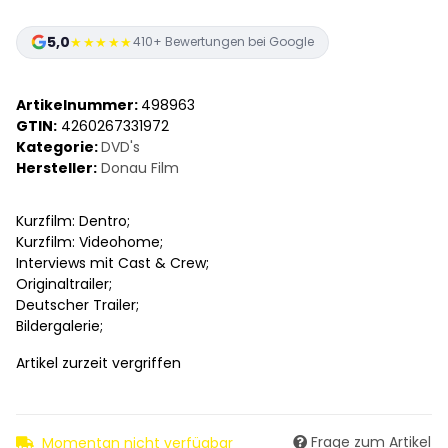
5,0
★★★★★
410+ Bewertungen bei Google
Artikelnummer:
498963
GTIN:
4260267331972
Kategorie:
DVD's
Hersteller:
Donau Film
Kurzfilm: Dentro;
Kurzfilm: Videohome;
Interviews mit Cast & Crew;
Originaltrailer;
Deutscher Trailer;
Bildergalerie;
Artikel zurzeit vergriffen
Frage zum Artikel
Momentan nicht verfügbar