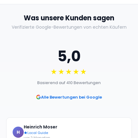
Was unsere Kunden sagen
Verifizierte Google-Bewertungen von echten Käufern
5,0
★★★★★
Basierend auf 410 Bewertungen
Alle Bewertungen bei Google
Heinrich Moser
H
Local Guide
vor 2 Monaten