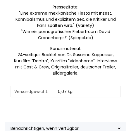
Pressezitate:
"Eine extreme mexikanische Fiesta mit Inzest,
Kannibalismus und explizitem Sex, die Kritiker und
Fans spalten wird." (Variety)
"Wie ein pornografischer Fiebertraum David
Cronenbergs!" (Spiegel.de)
Bonusmaterial:
24-seitiges Booklet von Dr. Susanne Kappesser,
Kurzfilm "Dentro", Kurzfilm "Videohome", Interviews
mit Cast & Crew, Originaltrailer, deutscher Trailer,
Bildergalerie.
Produkteigenschaft
Wert
Versandgewicht:
0,07 kg
Benachrichtigen, wenn verfügbar