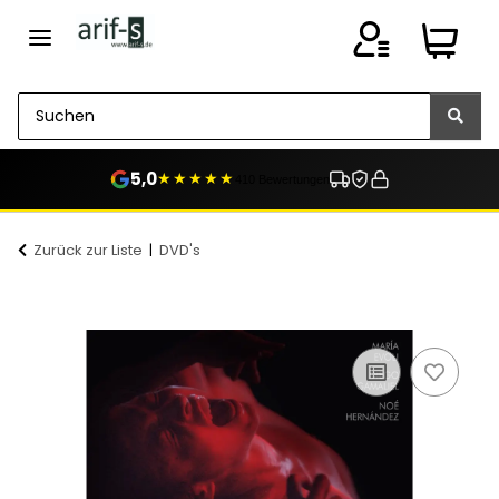
5,0
★★★★★
410 Bewertungen
Zurück zur Liste
DVD's