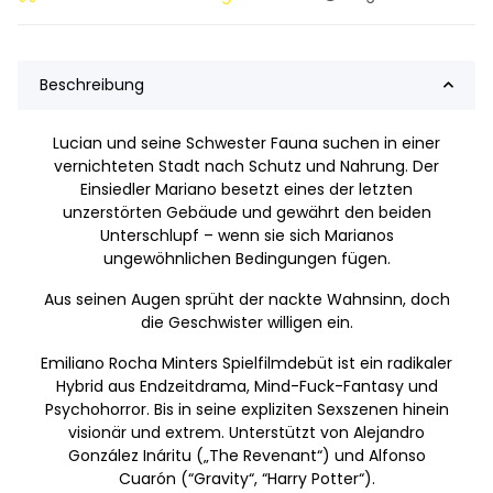
Beschreibung
Lucian und seine Schwester Fauna suchen in einer
vernichteten Stadt nach Schutz und Nahrung. Der
Einsiedler Mariano besetzt eines der letzten
unzerstörten Gebäude und gewährt den beiden
Unterschlupf – wenn sie sich Marianos
ungewöhnlichen Bedingungen fügen.
Aus seinen Augen sprüht der nackte Wahnsinn, doch
die Geschwister willigen ein.
Emiliano Rocha Minters Spielfilmdebüt ist ein radikaler
Hybrid aus Endzeitdrama, Mind-Fuck-Fantasy und
Psychohorror. Bis in seine expliziten Sexszenen hinein
visionär und extrem. Unterstützt von Alejandro
González Ináritu („The Revenant“) und Alfonso
Cuarón (“Gravity“, “Harry Potter“).