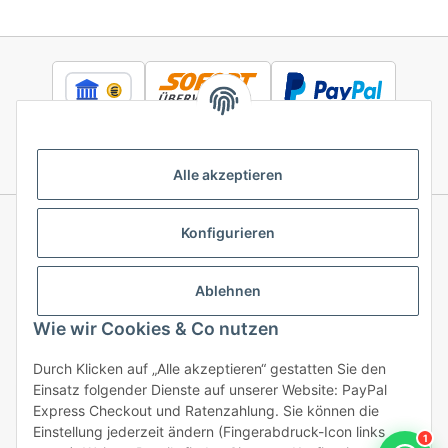
Alle akzeptieren
Konfigurieren
Informationen
Ablehnen
Gesetzliche Informationen
Wie wir Cookies & Co nutzen
Durch Klicken auf „Alle akzeptieren“ gestatten Sie den
Einsatz folgender Dienste auf unserer Website: PayPal
Vertrag widerrufen
Express Checkout und Ratenzahlung. Sie können die
Einstellung jederzeit ändern (Fingerabdruck-Icon links
1