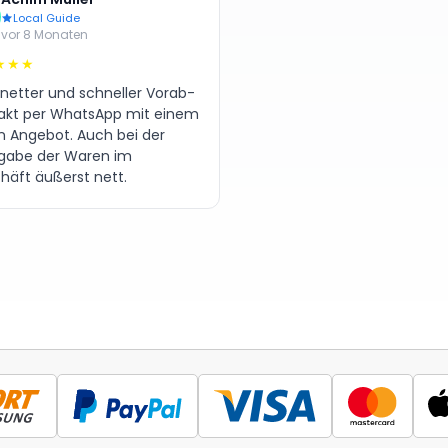
Local Guide
vor 8 Monaten
★★★
 netter und schneller Vorab-
akt per WhatsApp mit einem
en Angebot. Auch bei der
gabe der Waren im
häft äußerst nett.