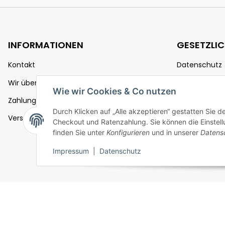
INFORMATIONEN
GESETZLI
Kontakt
Datenschutz
Wir über uns
AGB
Wie wir Cookies & Co nutzen
Zahlungsmöglichkeiten
Sitemap
Durch Klicken auf „Alle akzeptieren“ gestatten Sie 
Versandinformationen
Impressum
Checkout und Ratenzahlung. Sie können die Einstellu
finden Sie unter
Konfigurieren
und in unserer
Datens
Batteriegeset
Impressum
|
Datenschutz
Widerrufsrec
Vertrag widerrufen