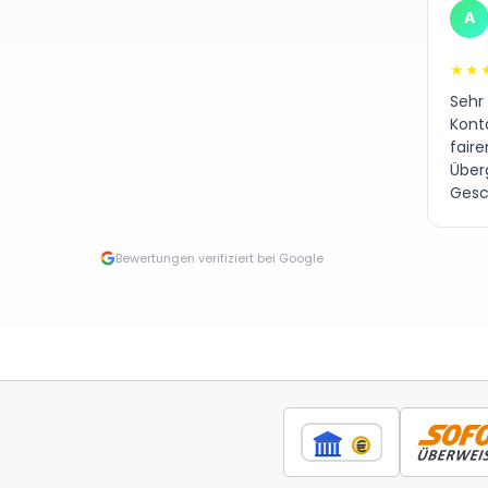
A
★★
Sehr
Kont
fair
Über
Gesc
Bewertungen verifiziert bei Google