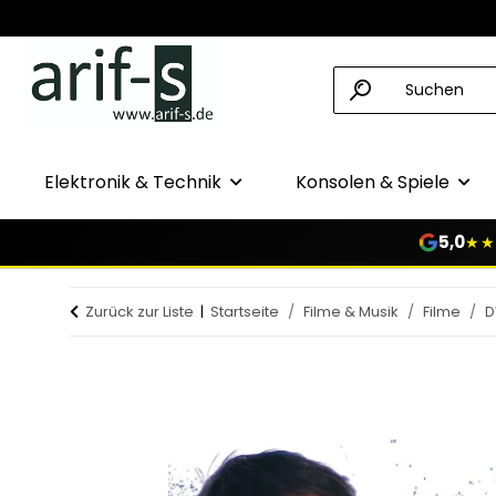
Elektronik & Technik
Konsolen & Spiele
5,0
★★
Zurück zur Liste
Startseite
Filme & Musik
Filme
D