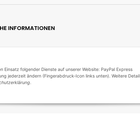
CHE INFORMATIONEN
den Einsatz folgender Dienste auf unserer Website: PayPal Express
ng jederzeit ändern (Fingerabdruck-Icon links unten). Weitere Detail
chutzerklärung
.
zhinweise
ht