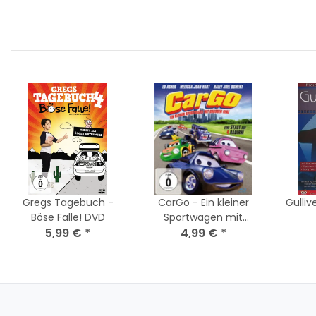
Gregs Tagebuch -
CarGo - Ein kleiner
Gulliv
Böse Falle! DVD
Sportwagen mit
5,99 €
*
grossem Herz / DVD
4,99 €
*