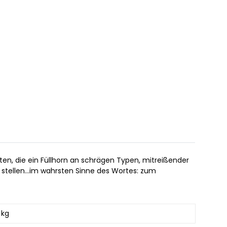
en, die ein Füllhorn an schrägen Typen, mitreißender
 stellen…im wahrsten Sinne des Wortes: zum
 kg