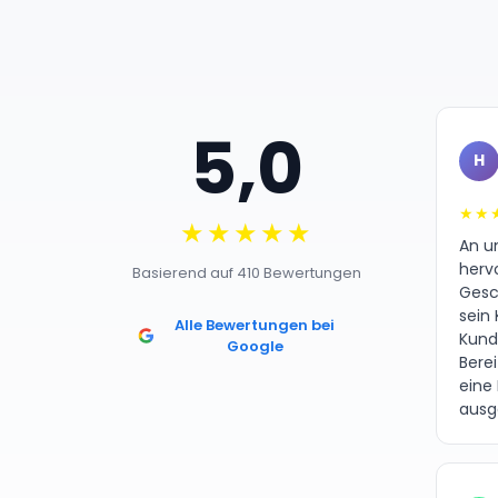
5,0
H
★★
★★★★★
An un
herv
Basierend auf 410 Bewertungen
Gesc
sein 
Alle Bewertungen bei
Kund
Google
Bere
eine
ausg