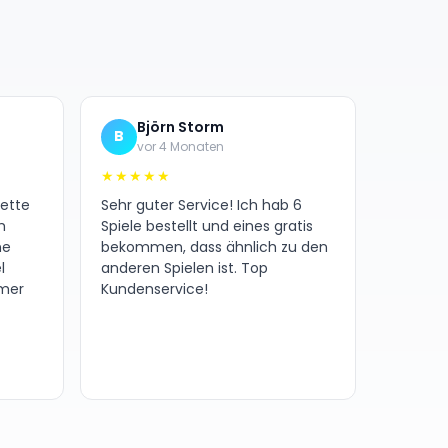
Björn Storm
B
vor 4 Monaten
★★★★★
nette
Sehr guter Service! Ich hab 6
h
Spiele bestellt und eines gratis
ne
bekommen, dass ähnlich zu den
l
anderen Spielen ist. Top
amer
Kundenservice!