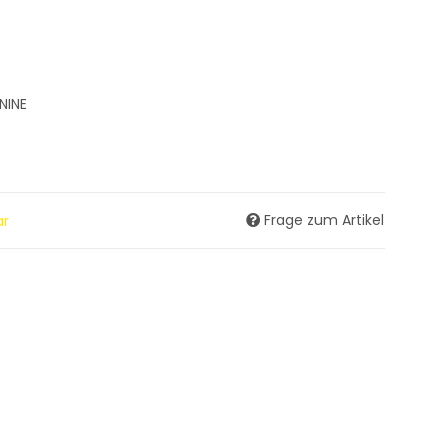
NINE
Frage zum Artikel
ar