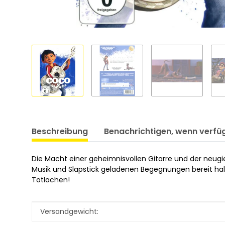
Beschreibung
Benachrichtigen, wenn verfü
Die Macht einer geheimnisvollen Gitarre und der neug
Musik und Slapstick geladenen Begegnungen bereit hal
Totlachen!
Produkteigenschaft
Wert
Versandgewicht: