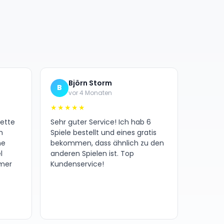
Björn Storm
B
vor 4 Monaten
★★★★★
nette
Sehr guter Service! Ich hab 6
h
Spiele bestellt und eines gratis
ne
bekommen, dass ähnlich zu den
l
anderen Spielen ist. Top
amer
Kundenservice!