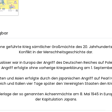
gbar
bene geführte Krieg sämtlicher Großmächte des 20. Jahrhunderts 
Konflikt in der Menschheitsgeschichte dar.
uslöser war in Europa der Angriff des Deutschen Reiches auf Pole
 Angriff erfolgte ohne vorherige Kriegserklärung am 1. Septembe
aten und Asien erfolgte durch den japanischen Angriff auf Pear
ch und Italien vier Tage später den Vereinigten Staaten den Kri
ederlage der so genannten Achsenmächte am 8. Mai 1945 in Eur
der Kapitulation Japans.