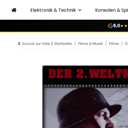
Elektronik & Technik
Konsolen & Spi
5,0
★★
Zurück zur Liste
Startseite
Filme & Musik
Filme
D