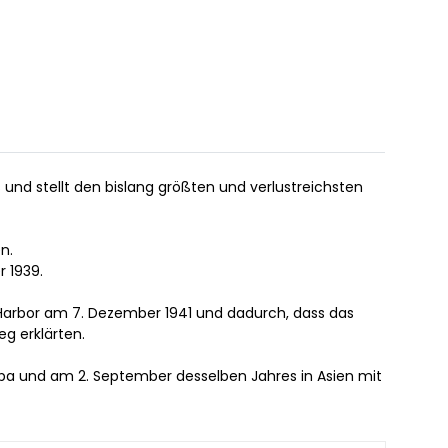
und stellt den bislang größten und verlustreichsten
n.
r 1939.
l Harbor am 7. Dezember 1941 und dadurch, dass das
eg erklärten.
opa und am 2. September desselben Jahres in Asien mit