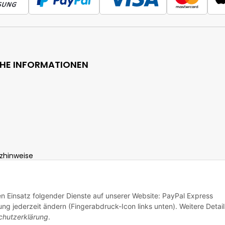
CHE INFORMATIONEN
zhinweise
ht
den Einsatz folgender Dienste auf unserer Website: PayPal Express
ng jederzeit ändern (Fingerabdruck-Icon links unten). Weitere Detail
chutzerklärung
.