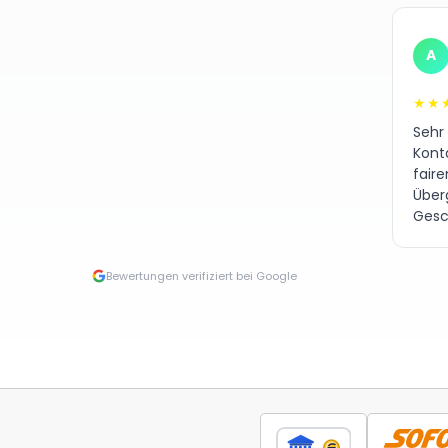
A
★★
Sehr
Kont
fair
Über
Gesc
Bewertungen verifiziert bei Google