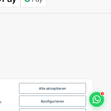
Alle akzeptieren
1
Konfigurieren
s