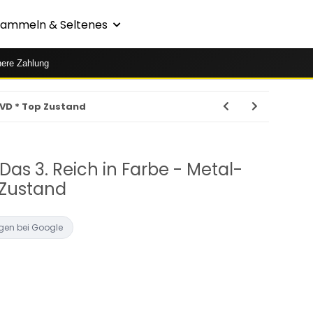
Sammeln & Seltenes
here Zahlung
 DVD * Top Zustand
 Das 3. Reich in Farbe - Metal-
 Zustand
gen bei Google