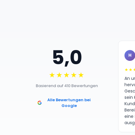
5,0
H
★★
★★★★★
An un
herv
Basierend auf 410 Bewertungen
Gesc
sein 
Alle Bewertungen bei
Kund
Google
Bere
eine
ausg