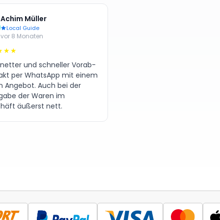
Achim Müller
Local Guide
vor 8 Monaten
★★★
 netter und schneller Vorab-
akt per WhatsApp mit einem
en Angebot. Auch bei der
gabe der Waren im
häft äußerst nett.