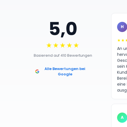
5,0
H
★★
★★★★★
An un
herv
Basierend auf 410 Bewertungen
Gesc
sein 
Alle Bewertungen bei
Kund
Google
Bere
eine
ausg
A