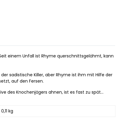
Seit einem Unfall ist Rhyme querschnittsgelähmt, kann
er sadistische Killer, aber Rhyme ist ihm mit Hilfe der
etzt, auf den Fersen.
e des Knochenjägers ahnen, ist es fast zu spät...
0,11 kg