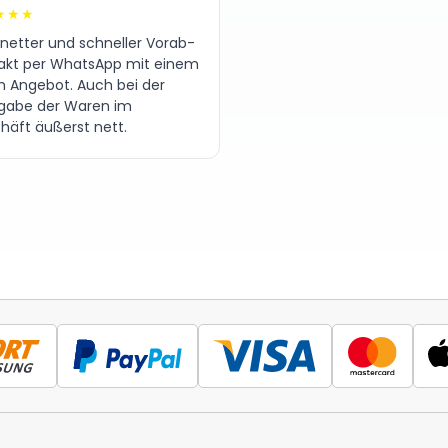
★★★
 netter und schneller Vorab-
akt per WhatsApp mit einem
en Angebot. Auch bei der
gabe der Waren im
häft äußerst nett.