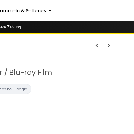
Sammeln & Seltenes
here Zahlung
 / Blu-ray Film
gen bei Google