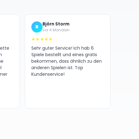
Björn Storm
B
vor 4 Monaten
★★★★★
nette
Sehr guter Service! Ich hab 6
h
Spiele bestellt und eines gratis
ne
bekommen, dass ähnlich zu den
l
anderen Spielen ist. Top
amer
Kundenservice!