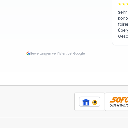
★★
Sehr
Kont
fair
Über
Gesc
Bewertungen verifiziert bei Google