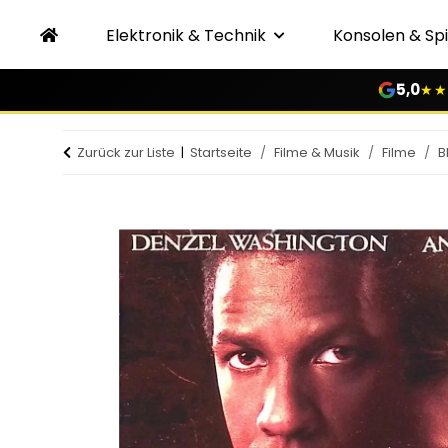
Elektronik & Technik
Konsolen & Spi
5,0
★★
Zurück zur Liste
Startseite
Filme & Musik
Filme
B