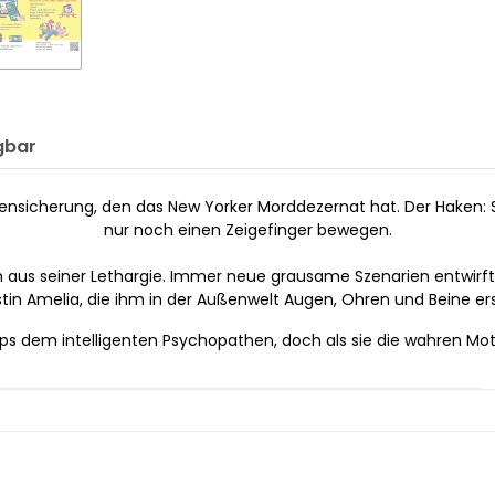
gbar
urensicherung, den das New Yorker Morddezernat hat. Der Haken: 
nur noch einen Zeigefinger bewegen.
n aus seiner Lethargie. Immer neue grausame Szenarien entwirft d
istin Amelia, die ihm in der Außenwelt Augen, Ohren und Beine ers
 dem intelligenten Psychopathen, doch als sie die wahren Motiv