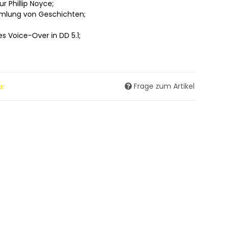
 Phillip Noyce;
mlung von Geschichten;
s Voice-Over in DD 5.1;
Frage zum Artikel
ar