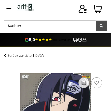
5,0
★★★★★
410 Bewertungen
Zurück zur Liste
DVD's