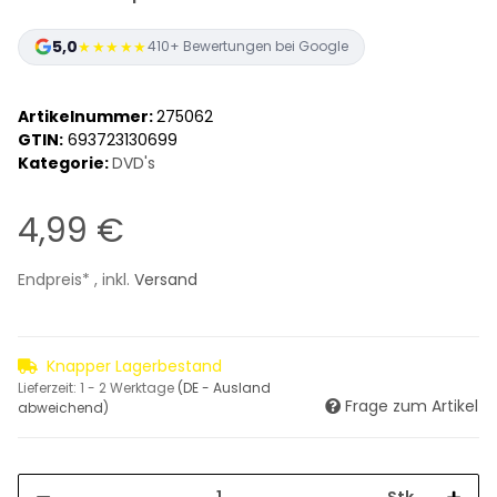
5,0
★★★★★
410+ Bewertungen bei Google
Artikelnummer:
275062
GTIN:
693723130699
Kategorie:
DVD's
4,99 €
Endpreis* , inkl.
Versand
Knapper Lagerbestand
Lieferzeit:
1 - 2 Werktage
(DE - Ausland
Frage zum Artikel
abweichend)
Stk