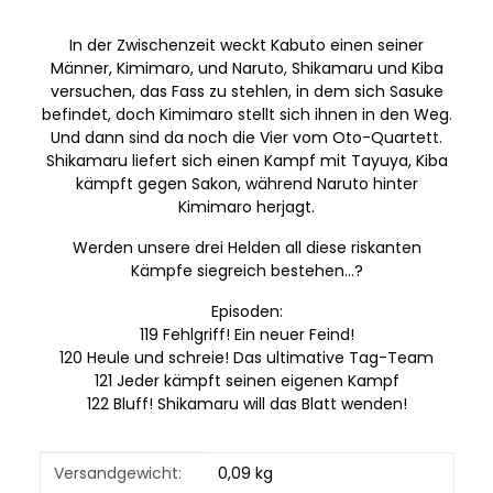
In der Zwischenzeit weckt Kabuto einen seiner
Männer, Kimimaro, und Naruto, Shikamaru und Kiba
versuchen, das Fass zu stehlen, in dem sich Sasuke
befindet, doch Kimimaro stellt sich ihnen in den Weg.
Und dann sind da noch die Vier vom Oto-Quartett.
Shikamaru liefert sich einen Kampf mit Tayuya, Kiba
kämpft gegen Sakon, während Naruto hinter
Kimimaro herjagt.
Werden unsere drei Helden all diese riskanten
Kämpfe siegreich bestehen...?
Episoden:
119 Fehlgriff! Ein neuer Feind!
120 Heule und schreie! Das ultimative Tag-Team
121 Jeder kämpft seinen eigenen Kampf
122 Bluff! Shikamaru will das Blatt wenden!
Produkteigenschaft
Wert
Versandgewicht:
0,09 kg