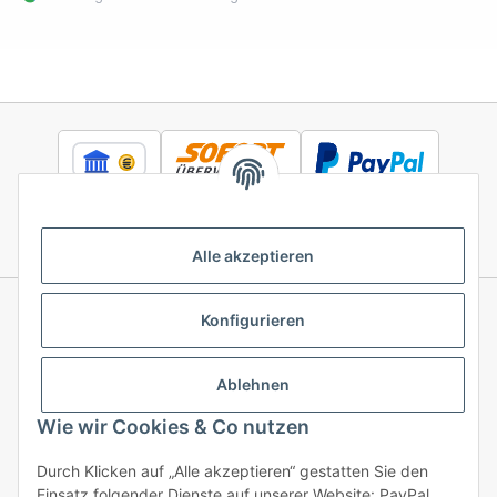
Alle akzeptieren
Konfigurieren
Informationen
Ablehnen
Gesetzliche Informationen
Wie wir Cookies & Co nutzen
Durch Klicken auf „Alle akzeptieren“ gestatten Sie den
Einsatz folgender Dienste auf unserer Website: PayPal