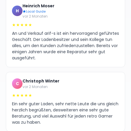
Heinrich Moser
H
Local Guide
vor 2 Monaten
★★★★★
An und Verkauf arif-s ist ein hervorragend geführtes
Geschäft. Der Ladenbesitzer und sein Kollege tun
alles, um den Kunden zufriedenzustellen. Bereits vor
einigen Jahren wurde eine Reparatur sehr gut
ausgeführt.
Christoph Winter
C
vor 2 Monaten
★★★★★
Ein sehr guter Laden, sehr nette Leute die uns gleich
herzlich begrüßten, desweiteren eine sehr gute
Beratung, und viel Auswahl für jeden retro Gamer
was zu haben.