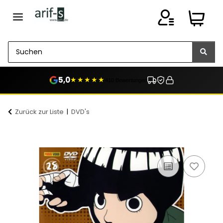
5,0
★★★★★
410 Bewertungen
Zurück zur Liste
DVD's