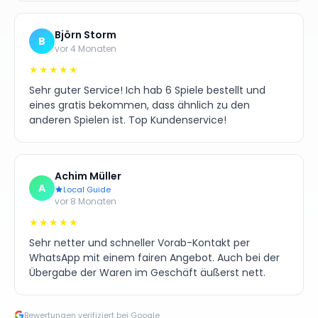
Björn Storm
B
vor 4 Monaten
★★★★★
Sehr guter Service! Ich hab 6 Spiele bestellt und
eines gratis bekommen, dass ähnlich zu den
anderen Spielen ist. Top Kundenservice!
Achim Müller
A
Local Guide
vor 8 Monaten
★★★★★
Sehr netter und schneller Vorab-Kontakt per
WhatsApp mit einem fairen Angebot. Auch bei der
Übergabe der Waren im Geschäft äußerst nett.
Bewertungen verifiziert bei Google