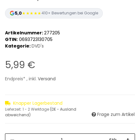
5,0
★★★★★
410+ Bewertungen bei Google
Artikelnummer:
277205
GTIN:
0693723130705
Kategorie:
DVD's
5,99 €
Endpreis* , inkl.
Versand
Knapper Lagerbestand
Lieferzeit:
1 - 2 Werktage
(DE - Ausland
Frage zum Artikel
abweichend)
Stk