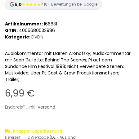
5,0
★★★★★
410+ Bewertungen bei Google
Artikelnummer:
166831
GTIN:
4006680032986
Kategorie:
DVD's
Audiokommentar mit Darren Aronofsky; Audiokommentar
mir Sean Gullette; Behind The Scenes; Pi auf dem
Sundance Film Festival 1998; Nicht verwendete Szenen;
Musikvideo; Über Pi; Cast & Crew; Produktionsnotizen;
Trailer;
6,99 €
Endpreis* , inkl.
Versand
Knapper Lagerbestand
Lieferzeit:
1 - 2 Werktage
(DE - Ausland