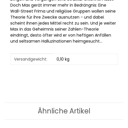
Doch Max gerät immer mehr in Bedrängnis: Eine
Wall-Street Frima und religiöse Gruppen wollen seine
Theorie für ihre Zwecke ausnutzen - und dabei
scheint ihnen jedes Mittel recht zu sein. Und je weiter
Max in das Geheimnis seiner Zahlen-Theorie
eindringt, desto öfter wird er von heftigen Anfällen
und seltsamen Halluzinationen heimgesucht...
Produkteigenschaft
Wert
Versandgewicht:
0,10 kg
Ähnliche Artikel