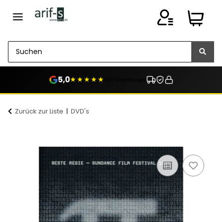
5,0
★★★★★
410 Bewertungen
Zurück zur Liste
DVD's