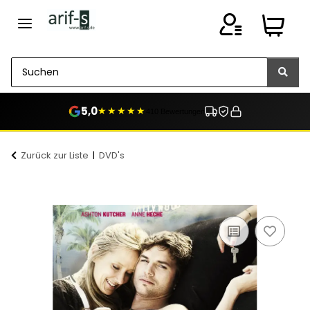
5,0
★★★★★
410 Bewertungen
Zurück zur Liste
DVD's