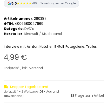
5,0
★★★★★
410+ Bewertungen bei Google
Artikelnummer:
290387
GTIN:
4006680047669
Kategorie:
DVD's
Hersteller:
Kinowelt / Studiocanal
Interview mit Ashton Kutcher; B-Roll; Fotogalerie; Trailer;
4,99 €
Endpreis* , inkl.
Versand
Knapper Lagerbestand
Lieferzeit:
1 - 2 Werktage
(DE - Ausland
Frage zum Artikel
abweichend)