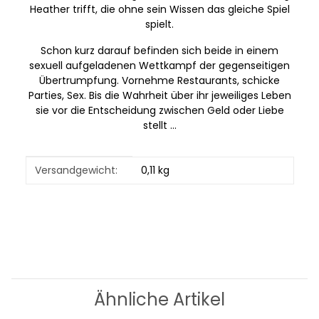
Heather trifft, die ohne sein Wissen das gleiche Spiel
spielt.
Schon kurz darauf befinden sich beide in einem
sexuell aufgeladenen Wettkampf der gegenseitigen
Übertrumpfung. Vornehme Restaurants, schicke
Parties, Sex. Bis die Wahrheit über ihr jeweiliges Leben
sie vor die Entscheidung zwischen Geld oder Liebe
stellt ...
Produkteigenschaft
Wert
Versandgewicht:
0,11 kg
Ähnliche Artikel